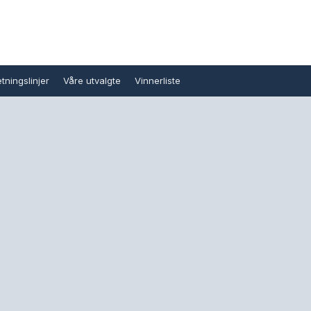
tningslinjer
Våre utvalgte
Vinnerliste