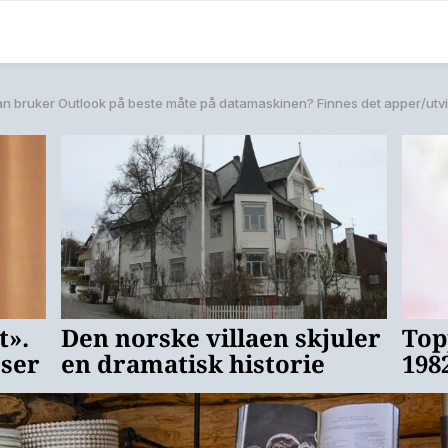
n bruker Outlook på beste måte på datamaskinen? Finnes det apper/utvi