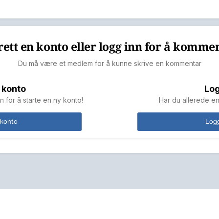
ett en konto eller logg inn for å komme
Du må være et medlem for å kunne skrive en kommentar
 konto
Log
n for å starte en ny konto!
Har du allerede en
 konto
Logg