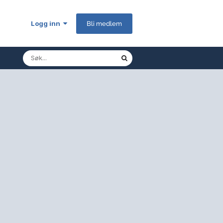
Logg inn
Bli medlem