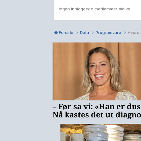
Ingen innloggede medlemmer aktive
Forside
Data
Programvare
Hvorda