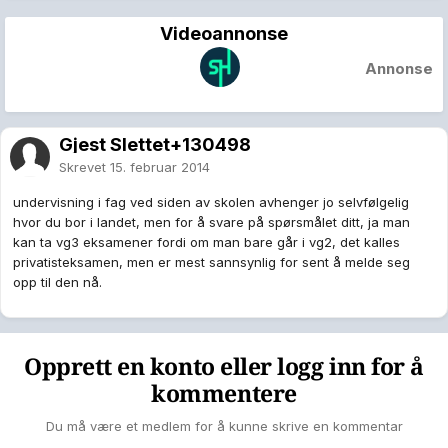
Videoannonse
Annonse
Gjest Slettet+130498
Skrevet
15. februar 2014
undervisning i fag ved siden av skolen avhenger jo selvfølgelig
hvor du bor i landet, men for å svare på spørsmålet ditt, ja man
kan ta vg3 eksamener fordi om man bare går i vg2, det kalles
privatisteksamen, men er mest sannsynlig for sent å melde seg
opp til den nå.
Opprett en konto eller logg inn for å
kommentere
Du må være et medlem for å kunne skrive en kommentar