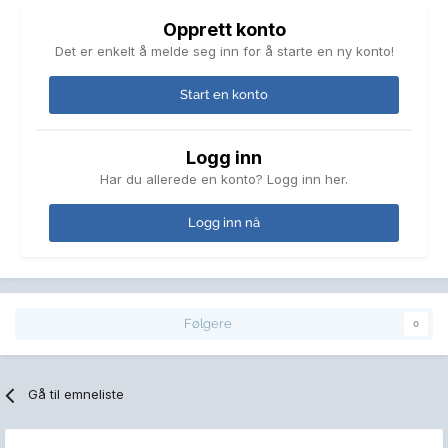
Opprett konto
Det er enkelt å melde seg inn for å starte en ny konto!
Start en konto
Logg inn
Har du allerede en konto? Logg inn her.
Logg inn nå
Følgere
0
Gå til emneliste