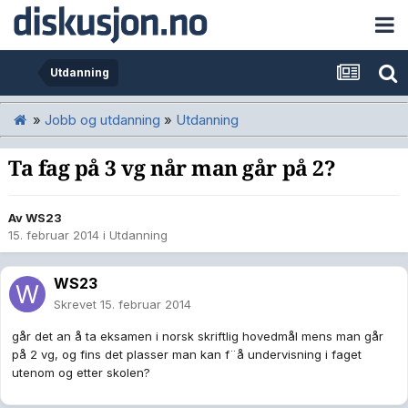
Utdanning
»
Jobb og utdanning
»
Utdanning
Ta fag på 3 vg når man går på 2?
Av
WS23
15. februar 2014
i
Utdanning
WS23
Skrevet
15. februar 2014
går det an å ta eksamen i norsk skriftlig hovedmål mens man går
på 2 vg, og fins det plasser man kan f¨å undervisning i faget
utenom og etter skolen?