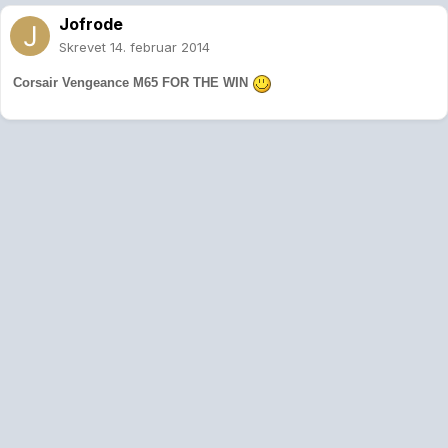
Jofrode
Skrevet
14. februar 2014
Corsair Vengeance M65 FOR THE WIN