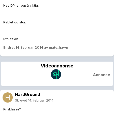
Høy DPI er også viktig.
Kablet og stor.
Pfh. takk!
Endret
14. februar 2014
av mats_hawn
Videoannonse
Annonse
HardGround
Skrevet
14. februar 2014
Prisklasse?