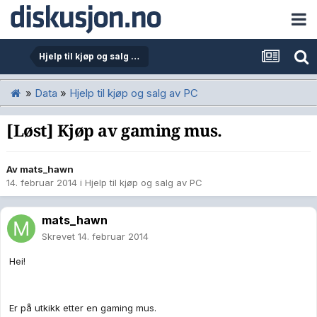
Hjelp til kjøp og salg av PC
»
Data
»
Hjelp til kjøp og salg av PC
[Løst] Kjøp av gaming mus.
Av
mats_hawn
14. februar 2014
i
Hjelp til kjøp og salg av PC
mats_hawn
Skrevet
14. februar 2014
Hei!
Er på utkikk etter en gaming mus.