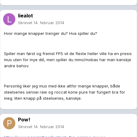
liealot
Skrevet
14. februar 2014
Hvor mange knapper trenger du? Hva spiller du?
Spiller man først og fremst FPS vil de fleste heller ville ha en presis
mus uten for mye dill, men spiller du mmo/mobas har man kanskje
andre behov.
Personlig liker jeg mus med ikke altfor mange knapper, både
steelseries sensei raw og roccat kone pure har fungert bra for
meg. liten knapp på steelseries, kanskje.
Pow!
Skrevet
14. februar 2014