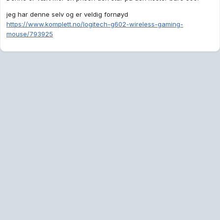
jeg har denne selv og er veldig fornøyd
https://www.komplett.no/logitech-g602-wireless-gaming-
mouse/793925