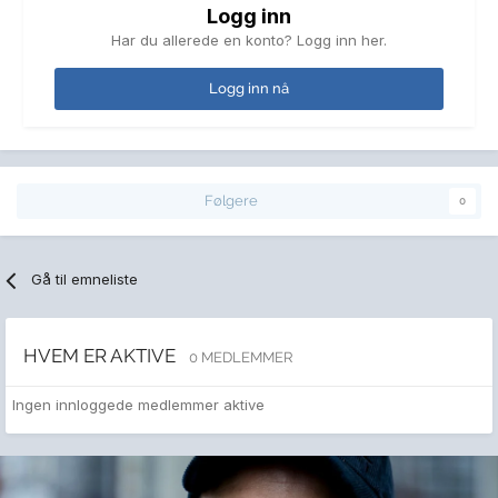
Logg inn
Har du allerede en konto? Logg inn her.
Logg inn nå
Følgere
0
Gå til emneliste
HVEM ER AKTIVE
0 MEDLEMMER
Ingen innloggede medlemmer aktive