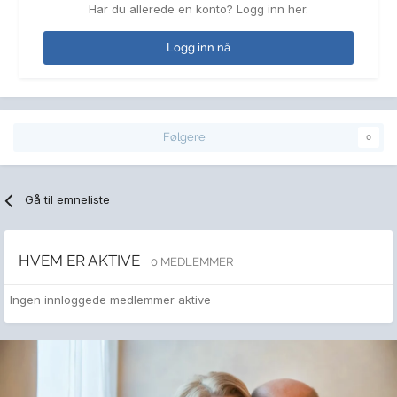
Har du allerede en konto? Logg inn her.
Logg inn nå
Følgere
0
Gå til emneliste
HVEM ER AKTIVE
0 MEDLEMMER
Ingen innloggede medlemmer aktive