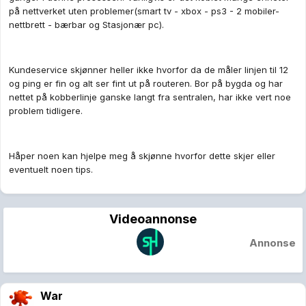
på nettverket uten problemer(smart tv - xbox - ps3 - 2 mobiler-
nettbrett - bærbar og Stasjonær pc).
Kundeservice skjønner heller ikke hvorfor da de måler linjen til 12
og ping er fin og alt ser fint ut på routeren. Bor på bygda og har
nettet på kobberlinje ganske langt fra sentralen, har ikke vert noe
problem tidligere.
Håper noen kan hjelpe meg å skjønne hvorfor dette skjer eller
eventuelt noen tips.
Videoannonse
Annonse
War