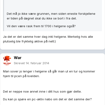
Det må jo ikke være grunnen, men siden eneste forskjellene
er tiden på døgnet skal du ikke se bort i fra det.
Vil den være rask frem til 1700 i helgene også?
Ja det er det samme hver dag inkl helgene. Merkelig hvis alle
plutselig ble fryktelig aktive på nett:)
War
Skrevet
14. februar 2014
Man sover jo lenger i helgene så går man ut en tur og kommer
hjem til pcen på kvelden.
Det er neppe noe annet inne i ditt hus som gjør dette.
Du kan jo spøre en pc-aktiv nabo om det er det samme der?