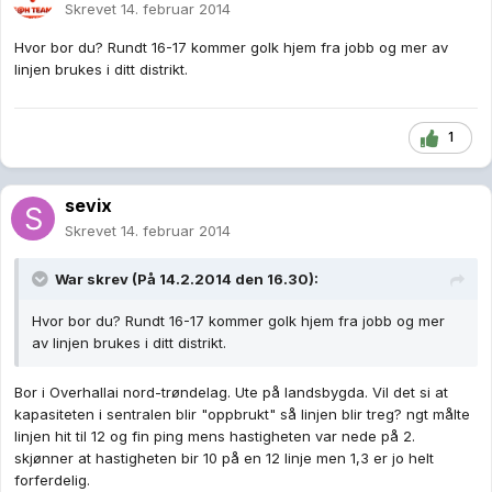
Skrevet
14. februar 2014
Hvor bor du? Rundt 16-17 kommer golk hjem fra jobb og mer av
linjen brukes i ditt distrikt.
1
sevix
Skrevet
14. februar 2014
War skrev (På 14.2.2014 den 16.30):
Hvor bor du? Rundt 16-17 kommer golk hjem fra jobb og mer
av linjen brukes i ditt distrikt.
Bor i Overhallai nord-trøndelag. Ute på landsbygda. Vil det si at
kapasiteten i sentralen blir "oppbrukt" så linjen blir treg? ngt målte
linjen hit til 12 og fin ping mens hastigheten var nede på 2.
skjønner at hastigheten bir 10 på en 12 linje men 1,3 er jo helt
forferdelig.