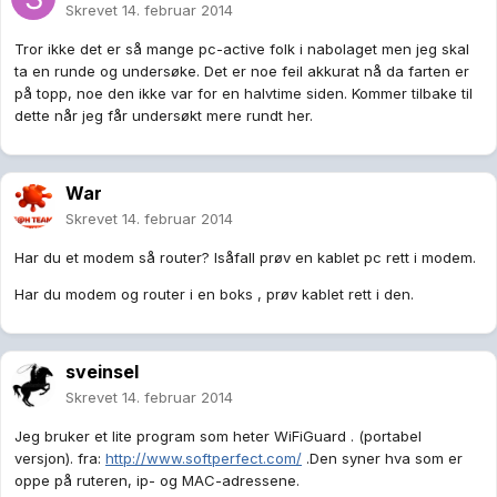
Skrevet
14. februar 2014
Tror ikke det er så mange pc-active folk i nabolaget men jeg skal
ta en runde og undersøke. Det er noe feil akkurat nå da farten er
på topp, noe den ikke var for en halvtime siden. Kommer tilbake til
dette når jeg får undersøkt mere rundt her.
War
Skrevet
14. februar 2014
Har du et modem så router? Isåfall prøv en kablet pc rett i modem.
Har du modem og router i en boks , prøv kablet rett i den.
sveinsel
Skrevet
14. februar 2014
Jeg bruker et lite program som heter WiFiGuard . (portabel
versjon). fra:
http://www.softperfect.com/
.Den syner hva som er
oppe på ruteren, ip- og MAC-adressene.