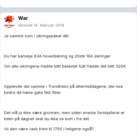
War
Skrevet
14. februar 2014
Ja samme som i sikringspaket ditt.
Du har kanskje 63A hovedsikring og 20stk 16A sikringer
Om alle sikringene hadde blitt belastet fullt hadde det blitt 320A.
Opplevde det samme i Trondheim på ettermiddagene, ble noe
bedre da halve gata fikk fiber.
Det må jo ikke være grunnen, men siden eneste forskjellene er
tiden på døgnet skal du ikke se bort i fra det.
Vil den være rask frem til 1700 i helgene også?