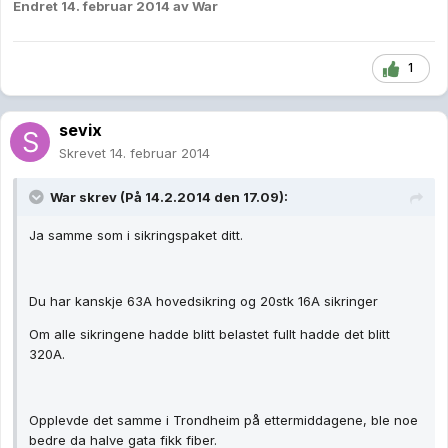
Endret
14. februar 2014
av War
1
sevix
Skrevet
14. februar 2014
War skrev (På 14.2.2014 den 17.09):
Ja samme som i sikringspaket ditt.
Du har kanskje 63A hovedsikring og 20stk 16A sikringer
Om alle sikringene hadde blitt belastet fullt hadde det blitt
320A.
Opplevde det samme i Trondheim på ettermiddagene, ble noe
bedre da halve gata fikk fiber.