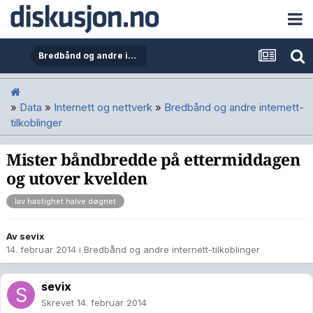
Bredbånd og andre internett-tilkoblinger
»
Data
»
Internett og nettverk
»
Bredbånd og andre internett-
tilkoblinger
Mister båndbredde på ettermiddagen
og utover kvelden
lav hastighet halve døgnet
Av
sevix
14. februar 2014
i
Bredbånd og andre internett-tilkoblinger
sevix
Skrevet
14. februar 2014