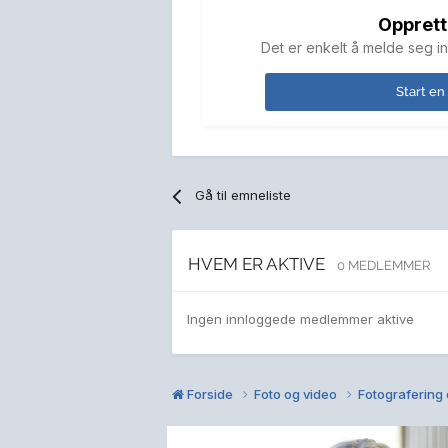
Opprett
Det er enkelt å melde seg in
Start en
Gå til emneliste
HVEM ER AKTIVE
0 MEDLEMMER
Ingen innloggede medlemmer aktive
Forside
Foto og video
Fotografering 