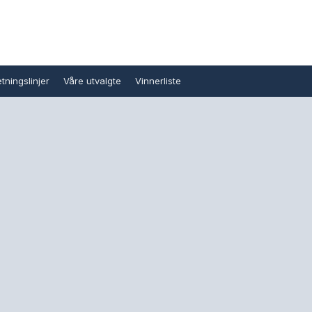
tningslinjer
Våre utvalgte
Vinnerliste