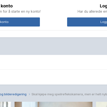
 konto
Log
n for å starte en ny konto!
Har du allerede en
 konto
Logg
og bilderedigering