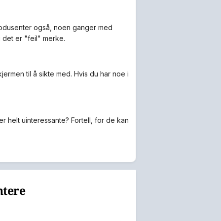
produsenter også, noen ganger med
 det er "feil" merke.
jermen til å sikte med. Hvis du har noe i
er helt uinteressante? Fortell, for de kan
ntere