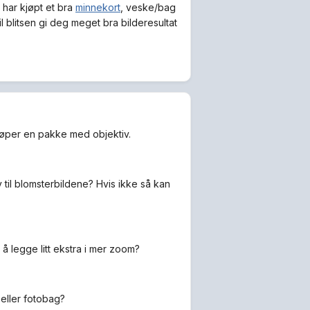
 har kjøpt et bra
minnekort
, veske/bag
vil blitsen gi deg meget bra bilderesultat
jøper en pakke med objektiv.
til blomsterbildene? Hvis ikke så kan
å legge litt ekstra i mer zoom?
eller fotobag?