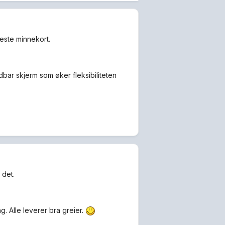
geste minnekort.
dbar skjerm som øker fleksibiliteten
 det.
 Alle leverer bra greier.