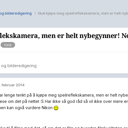
og bilderedigering
flekskamera, men er helt nybegynner! N
hjelp
 og bilderedigering
. februar 2014
har lenge tenkt på å kjøpe meg speilreflekskamera, men er helt nybeg
ese om det på nettet :S Har ikke så god råd så vil ikke over mere en 
men kan også vurdere Nikon