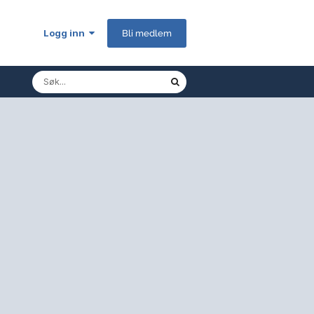
Logg inn
Bli medlem