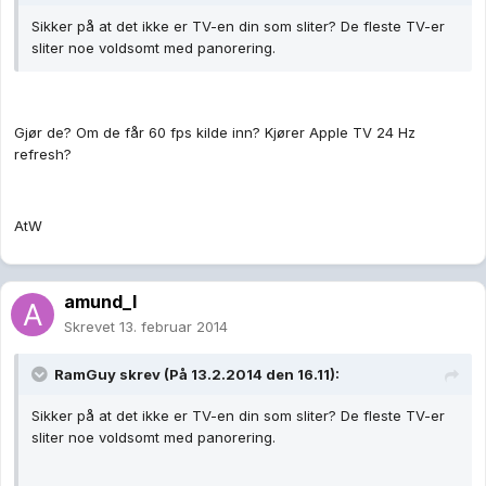
Sikker på at det ikke er TV-en din som sliter? De fleste TV-er
sliter noe voldsomt med panorering.
Gjør de? Om de får 60 fps kilde inn? Kjører Apple TV 24 Hz
refresh?
AtW
amund_l
Skrevet
13. februar 2014
RamGuy skrev (På 13.2.2014 den 16.11):
Sikker på at det ikke er TV-en din som sliter? De fleste TV-er
sliter noe voldsomt med panorering.