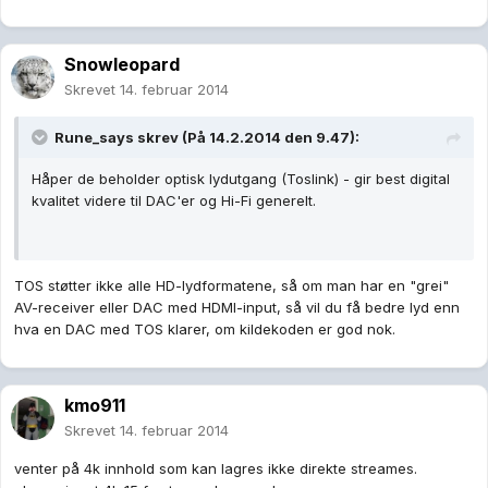
Snowleopard
Skrevet
14. februar 2014
Rune_says skrev (På 14.2.2014 den 9.47):
Håper de beholder optisk lydutgang (Toslink) - gir best digital
kvalitet videre til DAC'er og Hi-Fi generelt.
TOS støtter ikke alle HD-lydformatene, så om man har en "grei"
AV-receiver eller DAC med HDMI-input, så vil du få bedre lyd enn
hva en DAC med TOS klarer, om kildekoden er god nok.
kmo911
Skrevet
14. februar 2014
venter på 4k innhold som kan lagres ikke direkte streames.