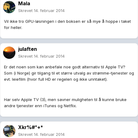
Mala
Skrevet
14. februar 2014
Vil ikke tro GPU-løsningen i den boksen er så mye å hoppe i taket
for heller.
julaften
Skrevet
14. februar 2014
Er det noen som kan anbefale noe godt alternativ til Apple TV?
Som (i Norge) gir tilgang til et større utvalg av strømme-tjenester og
evt. leiefilm (hvor full HD er regelen og ikke unntaket).
Har selv Apple TV (3), men savner muligheten til å kunne bruke
andre tjenester enn iTunes og Netflix.
Xkr%#^+*
Skrevet
14. februar 2014