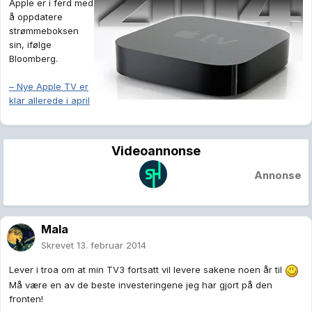
Apple er i ferd med
å oppdatere
strømmeboksen
sin, ifølge
Bloomberg.
– Nye Apple TV er
klar allerede i april
Videoannonse
Annonse
Mala
Skrevet
13. februar 2014
Lever i troa om at min TV3 fortsatt vil levere sakene noen år til
Må være en av de beste investeringene jeg har gjort på den
fronten!