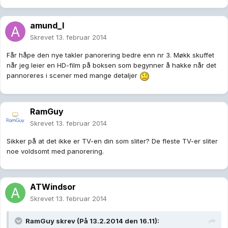
amund_l
Skrevet
13. februar 2014
Får håpe den nye takler panorering bedre enn nr 3. Møkk skuffet
når jeg leier en HD-film på boksen som begynner å hakke når det
pannoreres i scener med mange detaljer
RamGuy
Skrevet
13. februar 2014
Sikker på at det ikke er TV-en din som sliter? De fleste TV-er sliter
noe voldsomt med panorering.
ATWindsor
Skrevet
13. februar 2014
RamGuy skrev (På 13.2.2014 den 16.11):