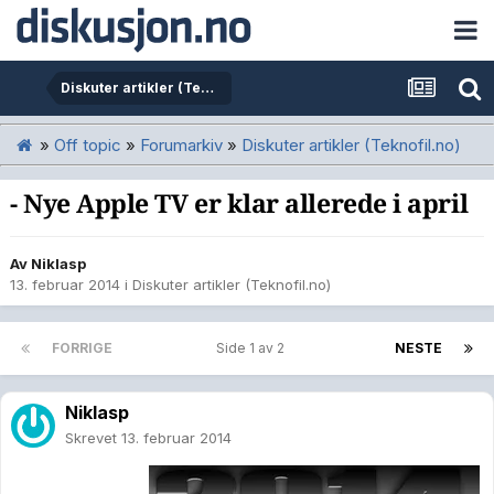
Diskuter artikler (Teknofil.no)
»
Off topic
»
Forumarkiv
»
Diskuter artikler (Teknofil.no)
- Nye Apple TV er klar allerede i april
Av
Niklasp
13. februar 2014
i
Diskuter artikler (Teknofil.no)
FORRIGE
Side 1 av 2
NESTE
Niklasp
Skrevet
13. februar 2014