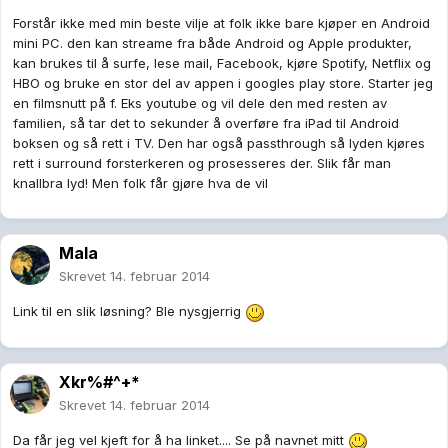
Forstår ikke med min beste vilje at folk ikke bare kjøper en Android
mini PC. den kan streame fra både Android og Apple produkter,
kan brukes til å surfe, lese mail, Facebook, kjøre Spotify, Netflix og
HBO og bruke en stor del av appen i googles play store. Starter jeg
en filmsnutt på f. Eks youtube og vil dele den med resten av
familien, så tar det to sekunder å overføre fra iPad til Android
boksen og så rett i TV. Den har også passthrough så lyden kjøres
rett i surround forsterkeren og prosesseres der. Slik får man
knallbra lyd! Men folk får gjøre hva de vil
Mala
Skrevet
14. februar 2014
Link til en slik løsning? Ble nysgjerrig
Xkr%#^+*
Skrevet
14. februar 2014
Da får jeg vel kjeft for å ha linket.... Se på navnet mitt