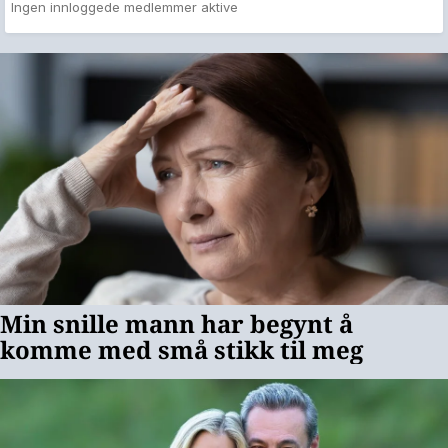
Ingen innloggede medlemmer aktive