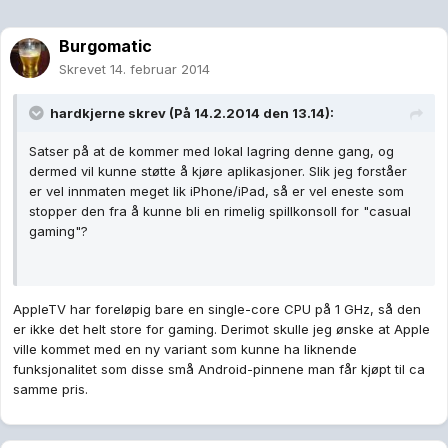
Burgomatic
Skrevet
14. februar 2014
hardkjerne skrev (På 14.2.2014 den 13.14):
Satser på at de kommer med lokal lagring denne gang, og
dermed vil kunne støtte å kjøre aplikasjoner. Slik jeg forståer
er vel innmaten meget lik iPhone/iPad, så er vel eneste som
stopper den fra å kunne bli en rimelig spillkonsoll for "casual
gaming"?
AppleTV har foreløpig bare en single-core CPU på 1 GHz, så den
er ikke det helt store for gaming. Derimot skulle jeg ønske at Apple
ville kommet med en ny variant som kunne ha liknende
funksjonalitet som disse små Android-pinnene man får kjøpt til ca
samme pris.