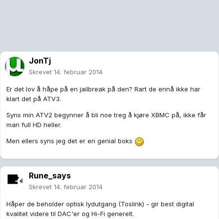
JonTj
Skrevet
14. februar 2014
Er det lov å håpe på en jailbreak på den? Rart de ennå ikke har
klart det på ATV3.
Syns min ATV2 begynner å bli noe treg å kjøre XBMC på, ikke får
man full HD heller.
Men ellers syns jeg det er en genial boks
Rune_says
Skrevet
14. februar 2014
Håper de beholder optisk lydutgang (Toslink) - gir best digital
kvalitet videre til DAC'er og Hi-Fi generelt.