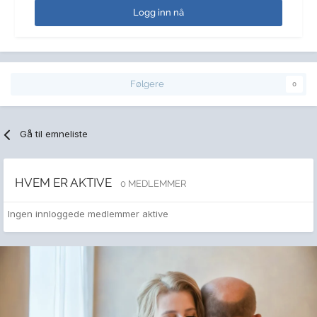
Logg inn nå
Følgere
0
Gå til emneliste
HVEM ER AKTIVE
0 MEDLEMMER
Ingen innloggede medlemmer aktive