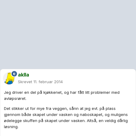
aklla
Skrevet
11. februar 2014
Jeg driver en del på kjøkkenet, og har fått litt problemer med
avløpsrøret.
Det stikker ut for mye fra veggen, sånn at jeg evt. på plass
gjennom både skapet under vasken og naboskapet, og muligens
ødelegge skuffen på skapet under vasken. Altså, en veldig dårlig
løsning.