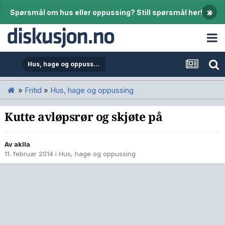
×
Spørsmål om hus eller oppussing? Still spørsmål her!
Hus, hage og oppussing
»
Fritid
»
Hus, hage og oppussing
Kutte avløpsrør og skjøte på
Av
aklla
11. februar 2014
i
Hus, hage og oppussing