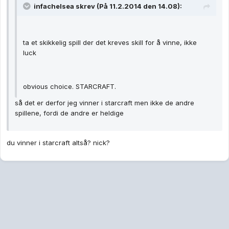
infachelsea skrev (På 11.2.2014 den 14.08):
ta et skikkelig spill der det kreves skill for å vinne, ikke
luck
obvious choice. STARCRAFT.
så det er derfor jeg vinner i starcraft men ikke de andre
spillene, fordi de andre er heldige
du vinner i starcraft altså? nick?