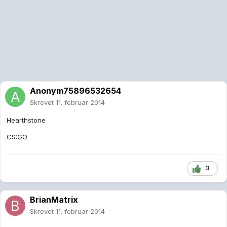
Anonym75896532654
Skrevet
11. februar 2014
Hearthstone
CS:GO
3
BrianMatrix
Skrevet
11. februar 2014