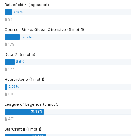
Battlefield 4 (lagbasert)
91
Counter-Strike: Global Offensive (5 mot 5)
179
Dota 2 (5 mot 5)
127
Hearthstone (1 mot 1)
30
League of Legends (5 mot 5)
471
StarCraft II (1 mot 1)