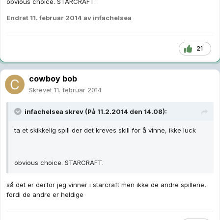
obvious choice. STARCRAFT.
Endret
11. februar 2014
av infachelsea
21
cowboy bob
Skrevet
11. februar 2014
infachelsea skrev (På 11.2.2014 den 14.08):
ta et skikkelig spill der det kreves skill for å vinne, ikke luck
obvious choice. STARCRAFT.
så det er derfor jeg vinner i starcraft men ikke de andre spillene,
fordi de andre er heldige