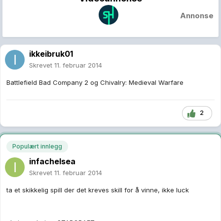
Annonse
ikkeibruk01
Skrevet
11. februar 2014
Battlefield Bad Company 2 og Chivalry: Medieval Warfare
2
Populært innlegg
infachelsea
Skrevet
11. februar 2014
ta et skikkelig spill der det kreves skill for å vinne, ikke luck