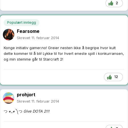
2
Populært innlegg
Fearsome
Skrevet
11. februar 2014
Konge initiativ gamer.no! Greier nesten ikke å begripe hvor kult
dette kommer til å bli! Lykke til for hvert eneste spill i konkurransen,
og min stemme går til Starcraft 2!
12
prohjort
Skrevet
11. februar 2014
つ ◕_◕ ༽つ
Give DOTA 2!!!