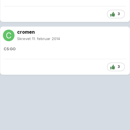
3
cromen
Skrevet
11. februar 2014
CS:GO
3