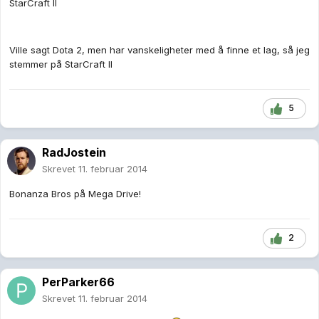
StarCraft II
Ville sagt Dota 2, men har vanskeligheter med å finne et lag, så jeg
stemmer på StarCraft II
5
RadJostein
Skrevet
11. februar 2014
Bonanza Bros på Mega Drive!
2
PerParker66
Skrevet
11. februar 2014