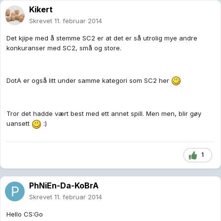
Kikert
Skrevet
11. februar 2014
Det kjipe med å stemme SC2 er at det er så utrolig mye andre
konkuranser med SC2, små og store.
DotA er også litt under samme kategori som SC2 her
Tror det hadde vært best med ett annet spill. Men men, blir gøy
uansett
:)
1
PhNiEn-Da-KoBrA
Skrevet
11. februar 2014
Hello CS:Go