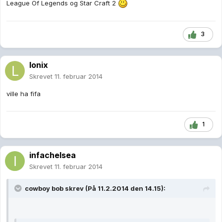
League Of Legends og Star Craft 2
3
lonix
Skrevet
11. februar 2014
ville ha fifa
1
infachelsea
Skrevet
11. februar 2014
cowboy bob skrev (På 11.2.2014 den 14.15):