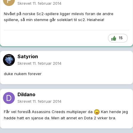
Skrevet
11. februar 2014
Nivået på norske Sc2-spillere ligger milevis foran de andre
spillene, så min stemme går soleklart til sc2. Heiaheia!
15
Satyrion
Skrevet
11. februar 2014
duke nukem forever
Dildano
Skrevet
11. februar 2014
Får vel foreslå Assassins Creeds multiplayer da
Kan hende jeg
hadde hatt en sjanse da. Men alt annet en Dota 2 virker bra.