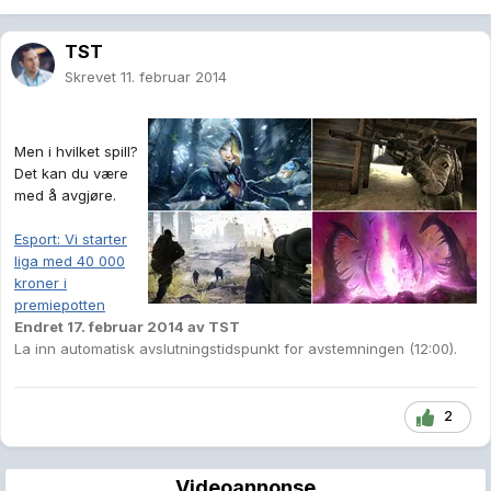
TST
Skrevet
11. februar 2014
Men i hvilket spill?
Det kan du være
med å avgjøre.
Esport: Vi starter
liga med 40 000
kroner i
premiepotten
Endret
17. februar 2014
av TST
La inn automatisk avslutningstidspunkt for avstemningen (12:00).
2
Videoannonse