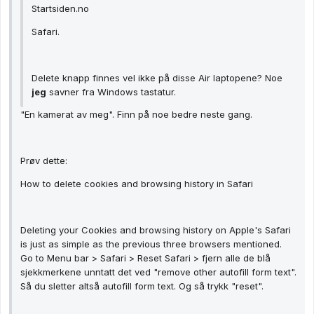
Startsiden.no
Safari.
Delete knapp finnes vel ikke på disse Air laptopene? Noe
jeg
savner fra Windows tastatur.
"En kamerat av meg". Finn på noe bedre neste gang.
Prøv dette:
How to delete cookies and browsing history in Safari
Deleting your Cookies and browsing history on Apple's Safari
is just as simple as the previous three browsers mentioned.
Go to Menu bar > Safari > Reset Safari > fjern alle de blå
sjekkmerkene unntatt det ved "remove other autofill form text".
Så du sletter altså autofill form text. Og så trykk "reset".