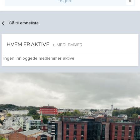
Følgere
0
Gå til emneliste
HVEM ER AKTIVE
0 MEDLEMMER
Ingen innloggede medlemmer aktive