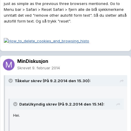
just as simple as the previous three browsers mentioned. Go to
Menu bar > Safari > Reset Safari > fjern alle de blå sjekkmerkene
unntatt det ved "remove other autofill form text". Så du sletter altså
autofill form text. Og så trykk "reset".
MinDiskusjon
Skrevet
9. februar 2014
Tåkelur skrev (På 9.2.2014 den 15.30):
DataUkyndig skrev (På 9.2.2014 den 15.14):
Hei.