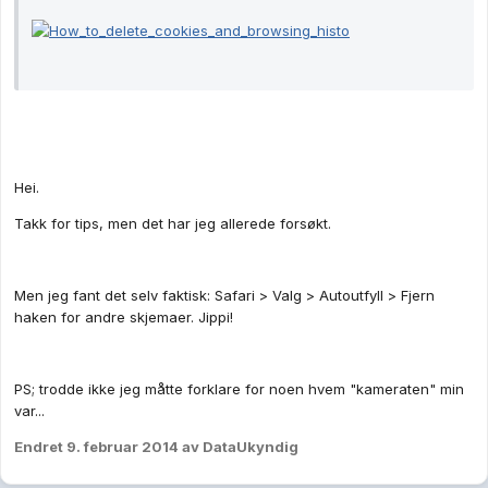
Hei.
Takk for tips, men det har jeg allerede forsøkt.
Men jeg fant det selv faktisk: Safari > Valg > Autoutfyll > Fjern
haken for andre skjemaer. Jippi!
PS; trodde ikke jeg måtte forklare for noen hvem "kameraten" min
var...
Endret
9. februar 2014
av DataUkyndig