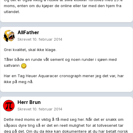
moms, enten om du kjøper de online eller tar med den hjem fra
utlandet.
AllFather
Skrevet
10. februar 2014
Grei kvalitet, skal ikke klage.
Tåler både en runde våt sement og noen runder i sjøen med
saltvann
Har en Tag Heuer Aquaracer cronograph mener jeg det var, har
ikke på meg nå.
Herr Brun
Skrevet
10. februar 2014
Dette med moms er viktig å få med seg her. Når det er snakk om
såpass dyre ting så er det en reell mulighet for at tollvesenet tar
deg på det. Om du da ikke kan dokumentere at du har betalt norsk