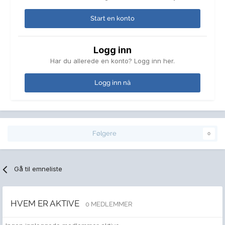
Start en konto
Logg inn
Har du allerede en konto? Logg inn her.
Logg inn nå
Følgere
0
Gå til emneliste
HVEM ER AKTIVE
0 MEDLEMMER