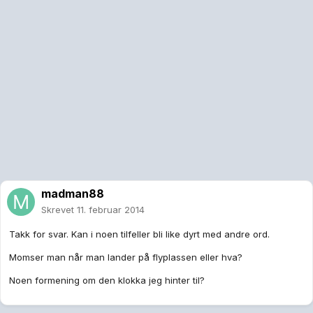
madman88
Skrevet
11. februar 2014
Takk for svar. Kan i noen tilfeller bli like dyrt med andre ord.
Momser man når man lander på flyplassen eller hva?
Noen formening om den klokka jeg hinter til?