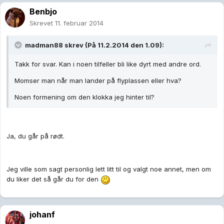
Benbjo
Skrevet
11. februar 2014
madman88 skrev (På 11.2.2014 den 1.09):
Takk for svar. Kan i noen tilfeller bli like dyrt med andre ord.
Momser man når man lander på flyplassen eller hva?
Noen formening om den klokka jeg hinter til?
Ja, du går på rødt.
Jeg ville som sagt personlig lett litt til og valgt noe annet, men om
du liker det så går du for den
johanf