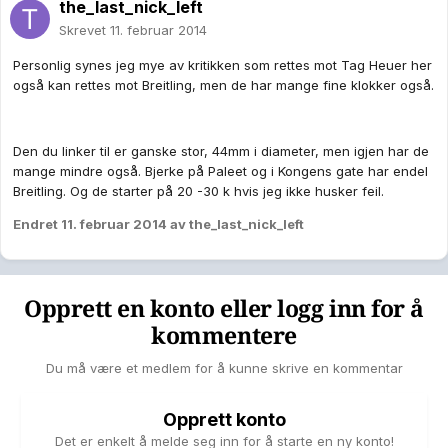
the_last_nick_left
Skrevet
11. februar 2014
Personlig synes jeg mye av kritikken som rettes mot Tag Heuer her
også kan rettes mot Breitling, men de har mange fine klokker også.
Den du linker til er ganske stor, 44mm i diameter, men igjen har de
mange mindre også. Bjerke på Paleet og i Kongens gate har endel
Breitling. Og de starter på 20 -30 k hvis jeg ikke husker feil.
Endret
11. februar 2014
av the_last_nick_left
Opprett en konto eller logg inn for å
kommentere
Du må være et medlem for å kunne skrive en kommentar
Opprett konto
Det er enkelt å melde seg inn for å starte en ny konto!