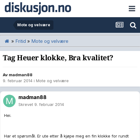
Mote og velvære
»
Fritid
»
Mote og velvære
Tag Heuer klokke, Bra kvalitet?
Av
madman88
9. februar 2014
i
Mote og velvære
madman88
Skrevet
9. februar 2014
Hei.
Har et spørsmål. Er ute etter å kjøpe meg en fin klokke for rundt