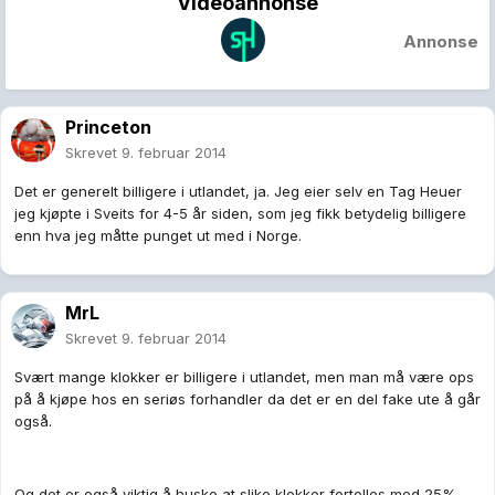
Videoannonse
Annonse
Princeton
Skrevet
9. februar 2014
Det er generelt billigere i utlandet, ja. Jeg eier selv en Tag Heuer
jeg kjøpte i Sveits for 4-5 år siden, som jeg fikk betydelig billigere
enn hva jeg måtte punget ut med i Norge.
MrL
Skrevet
9. februar 2014
Svært mange klokker er billigere i utlandet, men man må være ops
på å kjøpe hos en seriøs forhandler da det er en del fake ute å går
også.
Og det er også viktig å huske at slike klokker fortolles med 25%