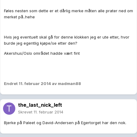
Føles nesten som dette er et dårlig merke måten alle prater ned om
merket på..hehe
Hvis jeg eventuelt skal gå for denne klokken jeg er ute etter, hvor
burde jeg egentlig kjøpe/se etter den?
Akershus/Oslo området hadde vært fint
Endret
11. februar 2014
av madman88
the_last_nick_left
Skrevet
11. februar 2014
Bjerke på Paleet og David-Andersen på Egertorget har den nok.