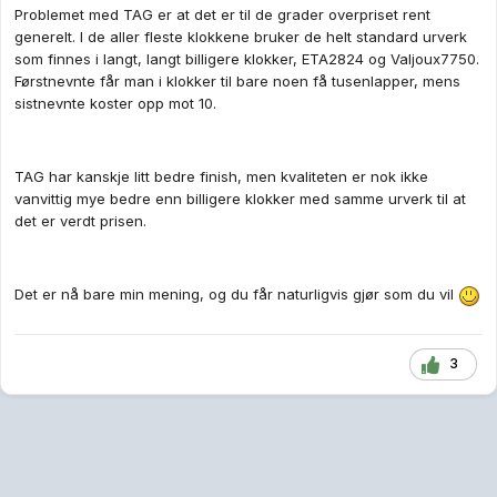
Problemet med TAG er at det er til de grader overpriset rent
generelt. I de aller fleste klokkene bruker de helt standard urverk
som finnes i langt, langt billigere klokker, ETA2824 og Valjoux7750.
Førstnevnte får man i klokker til bare noen få tusenlapper, mens
sistnevnte koster opp mot 10.
TAG har kanskje litt bedre finish, men kvaliteten er nok ikke
vanvittig mye bedre enn billigere klokker med samme urverk til at
det er verdt prisen.
Det er nå bare min mening, og du får naturligvis gjør som du vil
3