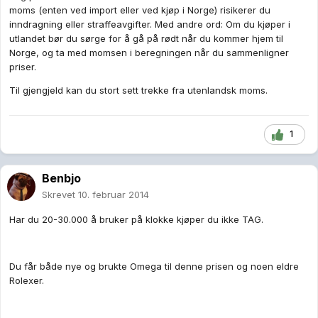
moms (enten ved import eller ved kjøp i Norge) risikerer du
inndragning eller straffeavgifter. Med andre ord: Om du kjøper i
utlandet bør du sørge for å gå på rødt når du kommer hjem til
Norge, og ta med momsen i beregningen når du sammenligner
priser.
Til gjengjeld kan du stort sett trekke fra utenlandsk moms.
1
Benbjo
Skrevet
10. februar 2014
Har du 20-30.000 å bruker på klokke kjøper du ikke TAG.
Du får både nye og brukte Omega til denne prisen og noen eldre
Rolexer.