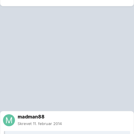
madman88
Skrevet
11. februar 2014