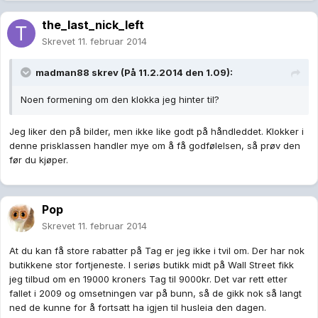
the_last_nick_left
Skrevet
11. februar 2014
madman88 skrev (På 11.2.2014 den 1.09):
Noen formening om den klokka jeg hinter til?
Jeg liker den på bilder, men ikke like godt på håndleddet. Klokker i
denne prisklassen handler mye om å få godfølelsen, så prøv den
før du kjøper.
Pop
Skrevet
11. februar 2014
At du kan få store rabatter på Tag er jeg ikke i tvil om. Der har nok
butikkene stor fortjeneste. I seriøs butikk midt på Wall Street fikk
jeg tilbud om en 19000 kroners Tag til 9000kr. Det var rett etter
fallet i 2009 og omsetningen var på bunn, så de gikk nok så langt
ned de kunne for å fortsatt ha igjen til husleia den dagen.