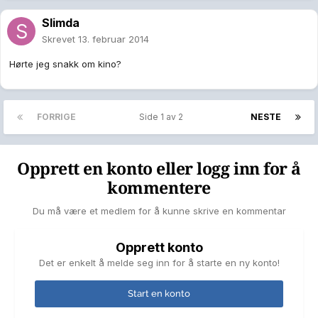
Slimda
Skrevet
13. februar 2014
Hørte jeg snakk om kino?
FORRIGE
Side 1 av 2
NESTE
Opprett en konto eller logg inn for å
kommentere
Du må være et medlem for å kunne skrive en kommentar
Opprett konto
Det er enkelt å melde seg inn for å starte en ny konto!
Start en konto