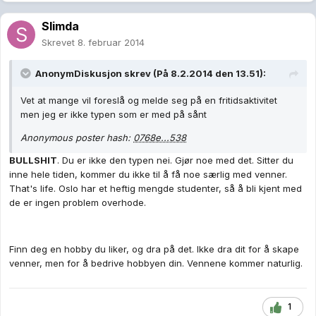
Slimda
Skrevet
8. februar 2014
AnonymDiskusjon skrev (På 8.2.2014 den 13.51):
Vet at mange vil foreslå og melde seg på en fritidsaktivitet
men jeg er ikke typen som er med på sånt
Anonymous poster hash:
0768e...538
BULLSHIT
. Du er ikke den typen nei. Gjør noe med det. Sitter du
inne hele tiden, kommer du ikke til å få noe særlig med venner.
That's life. Oslo har et heftig mengde studenter, så å bli kjent med
de er ingen problem overhode.
Finn deg en hobby du liker, og dra på det. Ikke dra dit for å skape
venner, men for å bedrive hobbyen din. Vennene kommer naturlig.
1