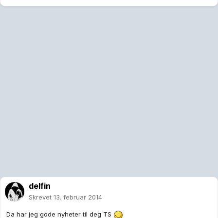
delfin
Skrevet
13. februar 2014
Da har jeg gode nyheter til deg TS