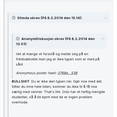
Slimda skrev (På 8.2.2014 den 15.14):
AnonymDiskusjon skrev (På 8.2.2014 den
13.51):
Vet at mange vil foreslå og melde seg på en
fritidsaktivitet men jeg er ikke typen som er med på
sånt
Anonymous poster hash:
0768e...538
BULLSHIT
. Du er ikke den typen nei. Gjør noe med det.
Sitter du inne hele tiden, kommer du ikke til å få noe
særlig med venner. That's life. Oslo har et heftig mengde
studenter, så å bli kjent med de er ingen problem
overhode.