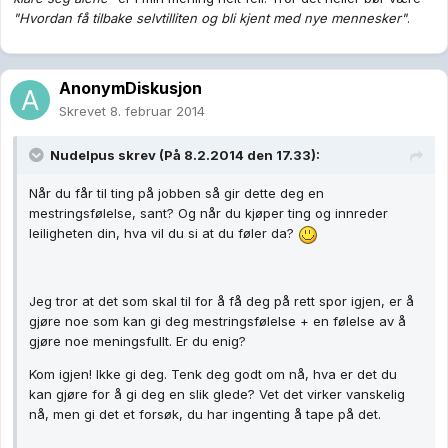
"Hvordan få tilbake selvtilliten og bli kjent med nye mennesker"
.
AnonymDiskusjon
Skrevet
8. februar 2014
Nudelpus skrev (På 8.2.2014 den 17.33):
Når du får til ting på jobben så gir dette deg en
mestringsfølelse, sant? Og når du kjøper ting og innreder
leiligheten din, hva vil du si at du føler da?
Jeg tror at det som skal til for å få deg på rett spor igjen, er å
gjøre noe som kan gi deg mestringsfølelse + en følelse av å
gjøre noe meningsfullt. Er du enig?
Kom igjen! Ikke gi deg. Tenk deg godt om nå, hva er det du
kan gjøre for å gi deg en slik glede? Vet det virker vanskelig
nå, men gi det et forsøk, du har ingenting å tape på det.