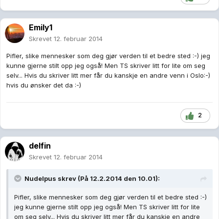
Emily1
Skrevet
12. februar 2014
Pifler, slike mennesker som deg gjør verden til et bedre sted :-) jeg
kunne gjerne stilt opp jeg også! Men TS skriver litt for lite om seg
selv... Hvis du skriver litt mer får du kanskje en andre venn i Oslo:-)
hvis du ønsker det da :-)
2
delfin
Skrevet
12. februar 2014
Nudelpus skrev (På 12.2.2014 den 10.01):
Pifler, slike mennesker som deg gjør verden til et bedre sted :-)
jeg kunne gjerne stilt opp jeg også! Men TS skriver litt for lite
om seg selv... Hvis du skriver litt mer får du kanskje en andre