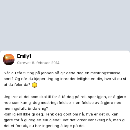
Emily1
Skrevet
8. februar 2014
Når du får til ting på jobben så gir dette deg en mestringsfølelse,
sant? Og når du kjøper ting og innreder leiligheten din, hva vil du si
at du føler da?
Jeg tror at det som skal til for å få deg på rett spor igjen, er å gjøre
noe som kan gi deg mestringsfølelse + en følelse av å gjøre noe
meningsfullt. Er du enig?
Kom igjen! Ikke gi deg. Tenk deg godt om nå, hva er det du kan
gjøre for å gi deg en slik glede? Vet det virker vanskelig nå, men gi
det et forsøk, du har ingenting å tape på det.