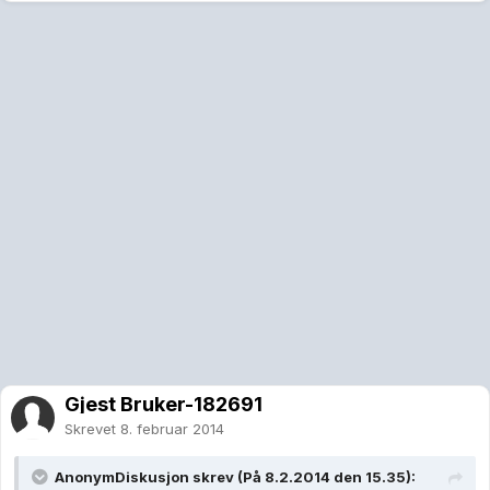
Gjest Bruker-182691
Skrevet
8. februar 2014
AnonymDiskusjon skrev (På 8.2.2014 den 15.35):