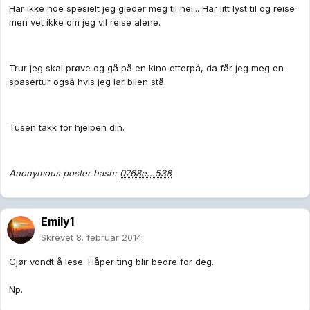
Har ikke noe spesielt jeg gleder meg til nei... Har litt lyst til og reise
men vet ikke om jeg vil reise alene.
Trur jeg skal prøve og gå på en kino etterpå, da får jeg meg en
spasertur også hvis jeg lar bilen stå.
Tusen takk for hjelpen din.
Anonymous poster hash:
0768e...538
Emily1
Skrevet
8. februar 2014
Gjør vondt å lese. Håper ting blir bedre for deg.
Np.