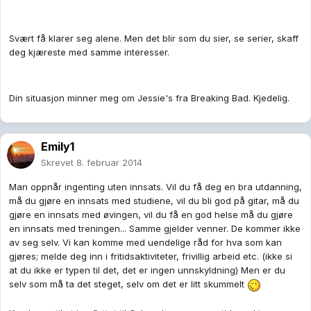
Svært få klarer seg alene. Men det blir som du sier, se serier, skaff
deg kjæreste med samme interesser.
Din situasjon minner meg om Jessie's fra Breaking Bad. Kjedelig.
Emily1
Skrevet
8. februar 2014
Man oppnår ingenting uten innsats. Vil du få deg en bra utdanning,
må du gjøre en innsats med studiene, vil du bli god på gitar, må du
gjøre en innsats med øvingen, vil du få en god helse må du gjøre
en innsats med treningen... Samme gjelder venner. De kommer ikke
av seg selv. Vi kan komme med uendelige råd for hva som kan
gjøres; melde deg inn i fritidsaktiviteter, frivillig arbeid etc. (ikke si
at du ikke er typen til det, det er ingen unnskyldning) Men er du
selv som må ta det steget, selv om det er litt skummelt