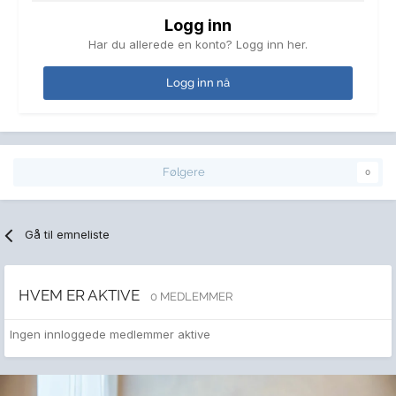
Logg inn
Har du allerede en konto? Logg inn her.
Logg inn nå
Følgere
0
Gå til emneliste
HVEM ER AKTIVE
0 MEDLEMMER
Ingen innloggede medlemmer aktive