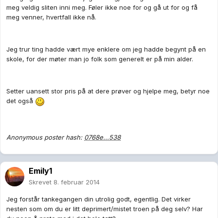
meg veldig sliten inni meg. Føler ikke noe for og gå ut for og få
meg venner, hvertfall ikke nå.
Jeg trur ting hadde vært mye enklere om jeg hadde begynt på en
skole, for der møter man jo folk som generelt er på min alder.
Setter uansett stor pris på at dere prøver og hjelpe meg, betyr noe
det også
Anonymous poster hash:
0768e...538
Emily1
Skrevet
8. februar 2014
Jeg forstår tankegangen din utrolig godt, egentlig. Det virker
nesten som om du er litt deprimert/mistet troen på deg selv? Har