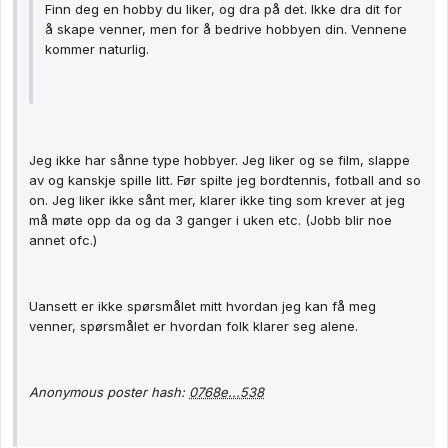
Finn deg en hobby du liker, og dra på det. Ikke dra dit for
å skape venner, men for å bedrive hobbyen din. Vennene
kommer naturlig.
Jeg ikke har sånne type hobbyer. Jeg liker og se film, slappe
av og kanskje spille litt. Før spilte jeg bordtennis, fotball and so
on. Jeg liker ikke sånt mer, klarer ikke ting som krever at jeg
må møte opp da og da 3 ganger i uken etc. (Jobb blir noe
annet ofc.)
Uansett er ikke spørsmålet mitt hvordan jeg kan få meg
venner, spørsmålet er hvordan folk klarer seg alene.
Anonymous poster hash:
0768e...538