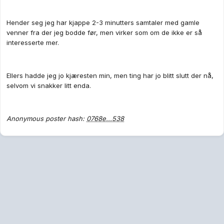
Hender seg jeg har kjappe 2-3 minutters samtaler med gamle
venner fra der jeg bodde før, men virker som om de ikke er så
interesserte mer.
Ellers hadde jeg jo kjæresten min, men ting har jo blitt slutt der nå,
selvom vi snakker litt enda.
Anonymous poster hash:
0768e...538