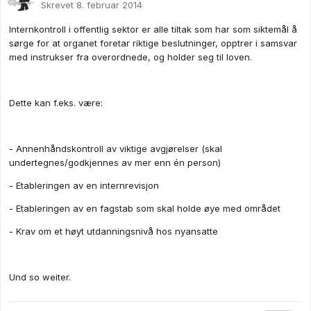
Skrevet
8. februar 2014
Internkontroll i offentlig sektor er alle tiltak som har som siktemål å
sørge for at organet foretar riktige beslutninger, opptrer i samsvar
med instrukser fra overordnede, og holder seg til loven.
Dette kan f.eks. være:
- Annenhåndskontroll av viktige avgjørelser (skal
undertegnes/godkjennes av mer enn én person)
- Etableringen av en internrevisjon
- Etableringen av en fagstab som skal holde øye med området
- Krav om et høyt utdanningsnivå hos nyansatte
Und so weiter.