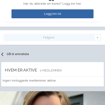
Har du allerede en konto? Logg inn her.
Logg inn nå
Følgere
0
Gå til emneliste
HVEM ER AKTIVE
0 MEDLEMMER
Ingen innloggede medlemmer aktive