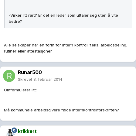
-Virker litt rart? Er det en leder som uttaler seg uten å vite
bedre?
Alle selskaper har en form for intern kontroll f.eks. arbeidsdeling,
rutiner eller attestasjoner.
Runar500
Skrevet
8. februar 2014
Omformulerer litt:
Må kommunale arbeidsgivere følge Internkontrollforskriften?
krikkert