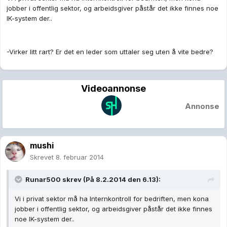
jobber i offentlig sektor, og arbeidsgiver påstår det ikke finnes noe
IK-system der..
-Virker litt rart? Er det en leder som uttaler seg uten å vite bedre?
Videoannonse
Annonse
mushi
Skrevet
8. februar 2014
Runar500 skrev (På 8.2.2014 den 6.13):
Vi i privat sektor må ha Internkontroll for bedriften, men kona
jobber i offentlig sektor, og arbeidsgiver påstår det ikke finnes
noe IK-system der..