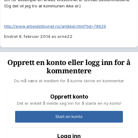
(Og det vil jeg tro at kommunen ikke er.)
http://www.arbeidstilsynet.no/artikkel.html?tid=78629
Endret
8. februar 2014
av arne22
Opprett en konto eller logg inn for å
kommentere
Du må være et medlem for å kunne skrive en kommentar
Opprett konto
Det er enkelt å melde seg inn for å starte en ny konto!
Start en konto
Logg inn