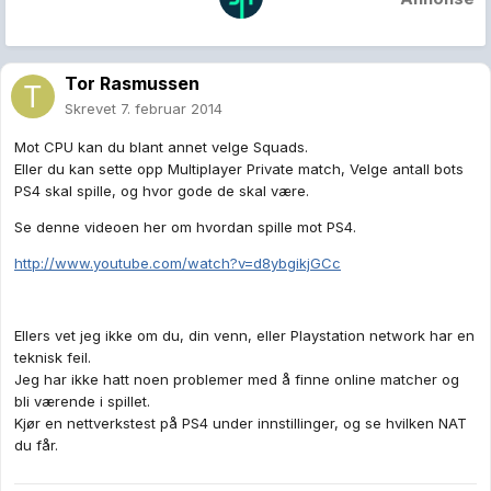
Tor Rasmussen
Skrevet
7. februar 2014
Mot CPU kan du blant annet velge Squads.
Eller du kan sette opp Multiplayer Private match, Velge antall bots
PS4 skal spille, og hvor gode de skal være.
Se denne videoen her om hvordan spille mot PS4.
http://www.youtube.com/watch?v=d8ybgikjGCc
Ellers vet jeg ikke om du, din venn, eller Playstation network har en
teknisk feil.
Jeg har ikke hatt noen problemer med å finne online matcher og
bli værende i spillet.
Kjør en nettverkstest på PS4 under innstillinger, og se hvilken NAT
du får.