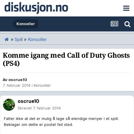
Konsoller
»
Spill
»
Konsoller
Komme igang med Call of Duty Ghosts
(PS4)
Av
oscrue10
7. februar 2014
i
Konsoller
oscrue10
Skrevet
7. februar 2014
Fatter ikke at det er mulig å lage så elendige menyer i et spill.
Beklager om dette er postet feil sted.