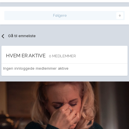
Følgere
0
Gå til emneliste
HVEM ER AKTIVE
0 MEDLEMMER
Ingen innloggede medlemmer aktive