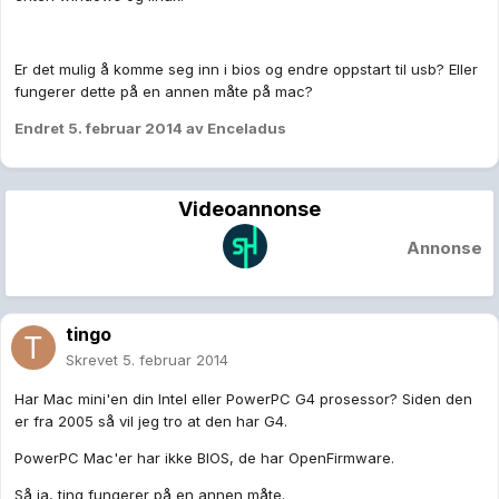
Er det mulig å komme seg inn i bios og endre oppstart til usb? Eller
fungerer dette på en annen måte på mac?
Endret
5. februar 2014
av Enceladus
Videoannonse
Annonse
tingo
Skrevet
5. februar 2014
Har Mac mini'en din Intel eller PowerPC G4 prosessor? Siden den
er fra 2005 så vil jeg tro at den har G4.
PowerPC Mac'er har ikke BIOS, de har OpenFirmware.
Så ja, ting fungerer på en annen måte.