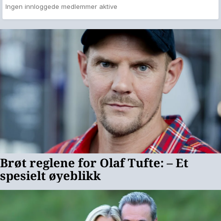
Ingen innloggede medlemmer aktive