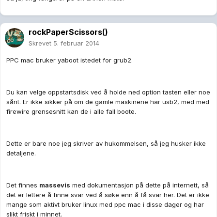
rockPaperScissors()
Skrevet
5. februar 2014
PPC mac bruker yaboot istedet for grub2.
Du kan velge oppstartsdisk ved å holde ned option tasten eller noe
sånt. Er ikke sikker på om de gamle maskinene har usb2, med med
firewire grensesnitt kan de i alle fall boote.
Dette er bare noe jeg skriver av hukommelsen, så jeg husker ikke
detaljene.
Det finnes
massevis
med dokumentasjon på dette på internett, så
det er lettere å finne svar ved å søke enn å få svar her. Det er ikke
mange som aktivt bruker linux med ppc mac i disse dager og har
slikt friskt i minnet.