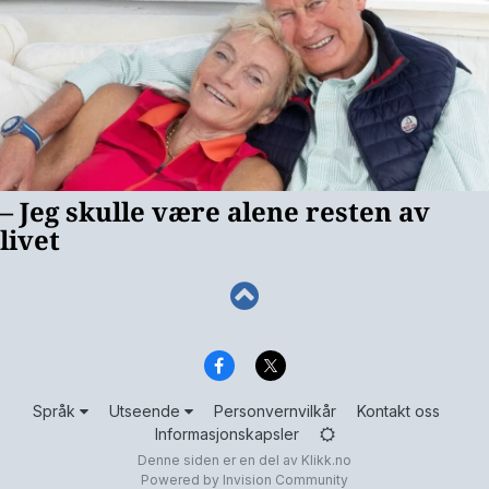
Språk
Utseende
Personvernvilkår
Kontakt oss
Informasjonskapsler
Denne siden er en del av
Klikk.no
Powered by Invision Community