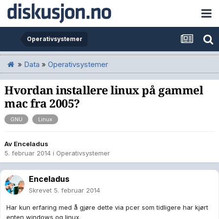
Operativsystemer
»
Data
»
Operativsystemer
Hvordan installere linux på gammel
mac fra 2005?
GNU
Linux
Av
Enceladus
5. februar 2014
i
Operativsystemer
Enceladus
Skrevet
5. februar 2014
Har kun erfaring med å gjøre dette via pcer som tidligere har kjørt
enten windows og linux.