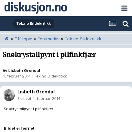
Tek.no Bildekritikk
»
Off topic
»
Forumarkiv
»
Tek.no Bildekritikk
Snøkrystallpynt i pilfinkfjær
Av
Lisbeth Grendal
4. februar 2014
i
Tek.no Bildekritikk
Lisbeth Grendal
Skrevet
4. februar 2014
Snøkrystallpynt i pilfinkfjær
Bildet er fjernet.