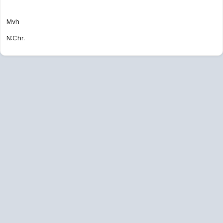
Mvh
N:Chr.