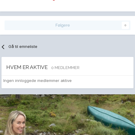
Følgere
0
Gå til emneliste
HVEM ER AKTIVE
0 MEDLEMMER
Ingen innloggede medlemmer aktive