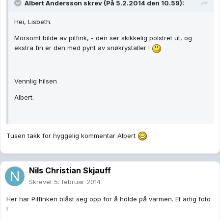
Albert Andersson skrev (På 5.2.2014 den 10.59):
Hei, Lisbeth.
Morsomt bilde av pilfink, - den ser skikkelig polstret ut, og
ekstra fin er den med pynt av snøkrystaller !
Vennlig hilsen
Albert.
Tusen takk for hyggelig kommentar Albert
Nils Christian Skjauff
Skrevet
5. februar 2014
Her har Pilfinken blåst seg opp for å holde på varmen. Et artig foto
!