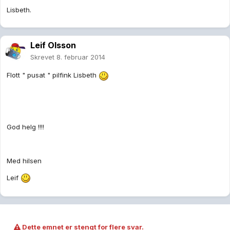
Lisbeth.
Leif Olsson
Skrevet
8. februar 2014
Flott " pusat " pilfink Lisbeth
God helg !!!!
Med hilsen
Leif
Dette emnet er stengt for flere svar.