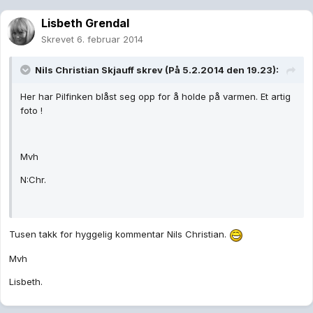
Lisbeth Grendal
Skrevet
6. februar 2014
Nils Christian Skjauff skrev (På 5.2.2014 den 19.23):
Her har Pilfinken blåst seg opp for å holde på varmen. Et artig
foto !
Mvh
N:Chr.
Tusen takk for hyggelig kommentar Nils Christian.
Mvh
Lisbeth.