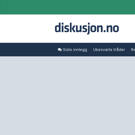
Siste innlegg
Ubesvarte tråder
Re