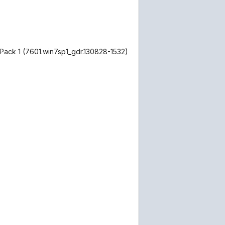
Pack 1 (7601.win7sp1_gdr.130828-1532)