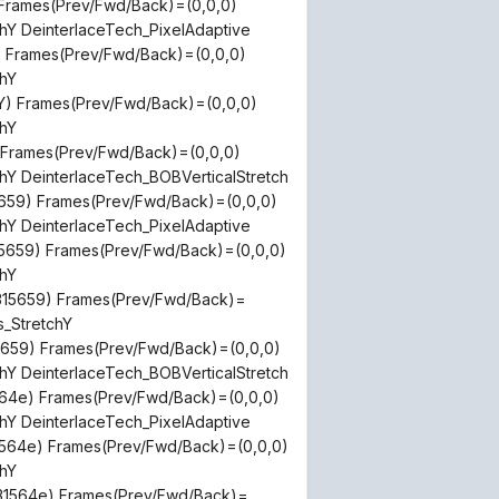
Frames(Prev/Fwd/Back)=(0,0,0)
Y DeinterlaceTech_PixelAdaptive
Frames(Prev/Fwd/Back)=(0,0,0)
hY
 Frames(Prev/Fwd/Back)=(0,0,0)
hY
Frames(Prev/Fwd/Back)=(0,0,0)
 DeinterlaceTech_BOBVerticalStretch
659) Frames(Prev/Fwd/Back)=(0,0,0)
Y DeinterlaceTech_PixelAdaptive
5659) Frames(Prev/Fwd/Back)=(0,0,0)
hY
15659) Frames(Prev/Fwd/Back)=
_StretchY
659) Frames(Prev/Fwd/Back)=(0,0,0)
 DeinterlaceTech_BOBVerticalStretch
64e) Frames(Prev/Fwd/Back)=(0,0,0)
Y DeinterlaceTech_PixelAdaptive
564e) Frames(Prev/Fwd/Back)=(0,0,0)
hY
1564e) Frames(Prev/Fwd/Back)=