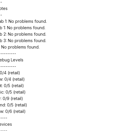
--
otes
--
ab 1: No problems found.
 1: No problems found.
 2: No problems found.
 3: No problems found.
: No problems found.
----------
Debug Levels
----------
0/4 (retail)
: 0/4 (retail)
: 0/5 (retail)
c: 0/5 (retail)
: 0/9 (retail)
d: 0/5 (retail)
: 0/6 (retail)
-----
evices
-----