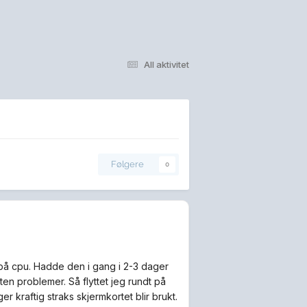
All aktivitet
Følgere
0
 på cpu. Hadde den i gang i 2-3 dager
ten problemer. Så flyttet jeg rundt på
 kraftig straks skjermkortet blir brukt.