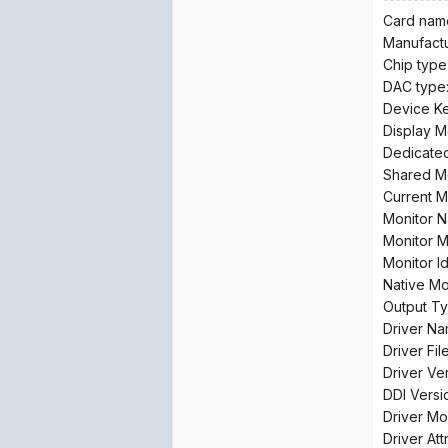
Card nam
Manufactu
Chip type
DAC type
Device K
Display 
Dedicate
Shared M
Current M
Monitor N
Monitor 
Monitor 
Native Mo
Output T
Driver N
Driver Fil
Driver Ver
DDI Versio
Driver Mo
Driver Attr