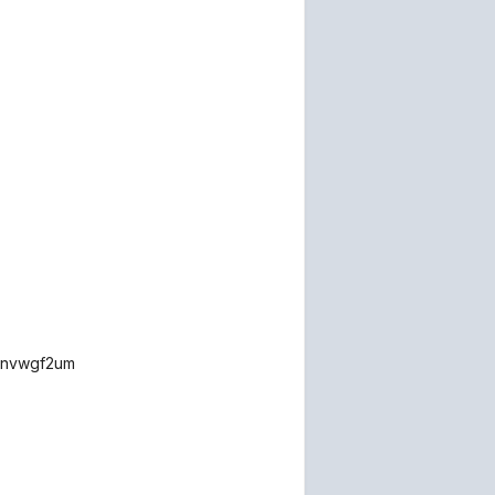
m,nvwgf2um