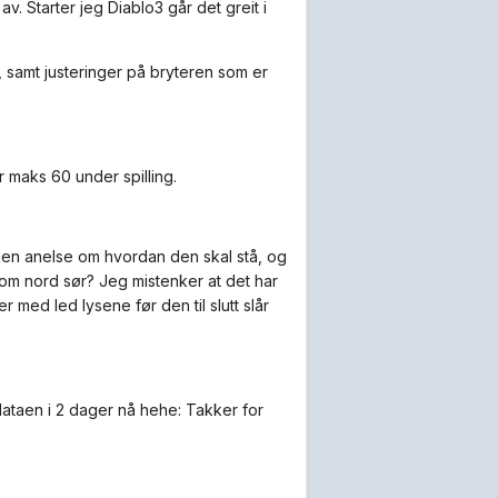
. Starter jeg Diablo3 går det greit i
 samt justeringer på bryteren som er
 maks 60 under spilling.
ngen anelse om hvordan den skal stå, og
lom nord sør? Jeg mistenker at det har
med led lysene før den til slutt slår
ataen i 2 dager nå hehe: Takker for