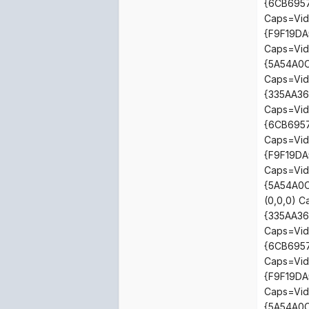
{6CB6957
Caps=Vid
{F9F19DA
Caps=Vid
{5A54A0C
Caps=Vid
{335AA36
Caps=Vid
{6CB6957
Caps=Vid
{F9F19DA
Caps=Vid
{5A54A0C
(0,0,0) 
{335AA36
Caps=Vid
{6CB6957
Caps=Vid
{F9F19DA
Caps=Vid
{5A54A0C