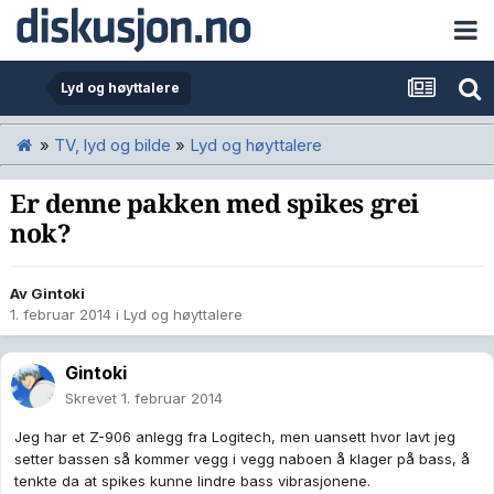
Lyd og høyttalere
»
TV, lyd og bilde
»
Lyd og høyttalere
Er denne pakken med spikes grei
nok?
Av
Gintoki
1. februar 2014
i
Lyd og høyttalere
Gintoki
Skrevet
1. februar 2014
Jeg har et Z-906 anlegg fra Logitech, men uansett hvor lavt jeg
setter bassen så kommer vegg i vegg naboen å klager på bass, å
tenkte da at spikes kunne lindre bass vibrasjonene.