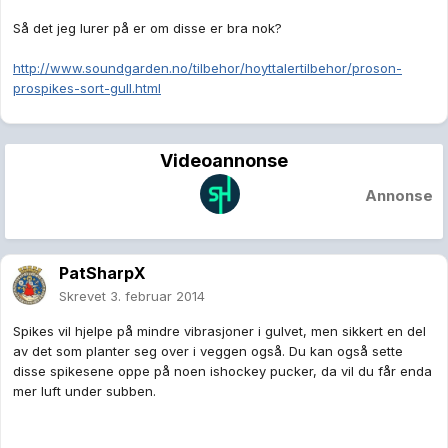
Så det jeg lurer på er om disse er bra nok?
http://www.soundgarden.no/tilbehor/hoyttalertilbehor/proson-
prospikes-sort-gull.html
Videoannonse
Annonse
PatSharpX
Skrevet
3. februar 2014
Spikes vil hjelpe på mindre vibrasjoner i gulvet, men sikkert en del
av det som planter seg over i veggen også. Du kan også sette
disse spikesene oppe på noen ishockey pucker, da vil du får enda
mer luft under subben.