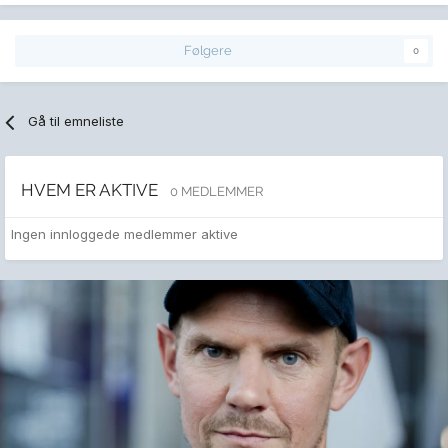
Følgere
0
Gå til emneliste
HVEM ER AKTIVE
0 MEDLEMMER
Ingen innloggede medlemmer aktive