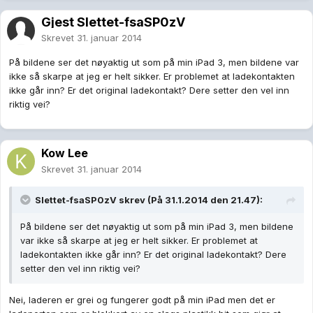
Gjest Slettet-fsaSP0zV
Skrevet
31. januar 2014
På bildene ser det nøyaktig ut som på min iPad 3, men bildene var
ikke så skarpe at jeg er helt sikker. Er problemet at ladekontakten
ikke går inn? Er det original ladekontakt? Dere setter den vel inn
riktig vei?
Kow Lee
Skrevet
31. januar 2014
Slettet-fsaSP0zV skrev (På 31.1.2014 den 21.47):
På bildene ser det nøyaktig ut som på min iPad 3, men bildene
var ikke så skarpe at jeg er helt sikker. Er problemet at
ladekontakten ikke går inn? Er det original ladekontakt? Dere
setter den vel inn riktig vei?
Nei, laderen er grei og fungerer godt på min iPad men det er