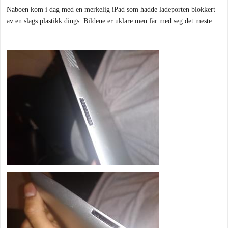
Naboen kom i dag med en merkelig iPad som hadde ladeporten blokkert
av en slags plastikk dings. Bildene er uklare men får med seg det meste.