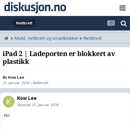
Nettbrett
»
Mobil, nettbrett og smartklokker
»
Nettbrett
iPad 2 | Ladeporten er blokkert av
plastikk
Av
Kow Lee
31. januar 2014
i
Nettbrett
Kow Lee
Skrevet
31. januar 2014
Hei