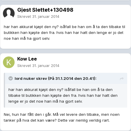
Gjest Slettet+130498
Skrevet
31. januar 2014
har han akkurat kjøpt den ny? isåfall be han om å ta den tilbake til
butikken han kjøpte den fra. hvis han har hatt den lenge er jo det
noe han må ha gjort selv.
Kow Lee
Skrevet
31. januar 2014
lord nuker skrev (På 31.1.2014 den 20.41):
har han akkurat kjøpt den ny? isåfall be han om å ta den
tilbake til butikken han kjøpte den fra. hvis han har hatt den
lenge er jo det noe han må ha gjort selv.
Nei, hun har fått den i går. Må vel levere den tilbake, men noen
tanker på hva det kan være? Dette var nemlig verldig rart.