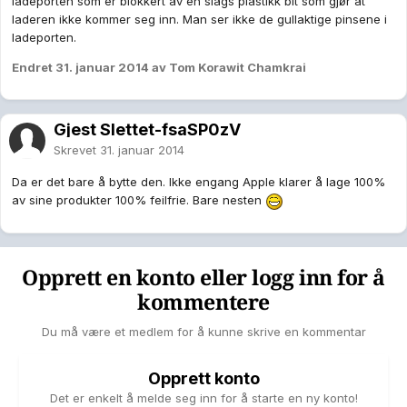
ladeporten som er blokkert av en slags plastikk bit som gjør at
laderen ikke kommer seg inn. Man ser ikke de gullaktige pinsene i
ladeporten.
Endret
31. januar 2014
av Tom Korawit Chamkrai
Gjest Slettet-fsaSP0zV
Skrevet
31. januar 2014
Da er det bare å bytte den. Ikke engang Apple klarer å lage 100%
av sine produkter 100% feilfrie. Bare nesten
Opprett en konto eller logg inn for å
kommentere
Du må være et medlem for å kunne skrive en kommentar
Opprett konto
Det er enkelt å melde seg inn for å starte en ny konto!