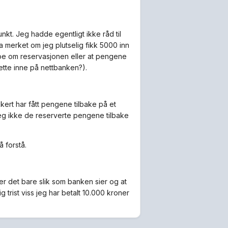
nkt. Jeg hadde egentligt ikke råd til
ha merket om jeg plutselig fikk 5000 inn
noe om reservasjonen eller at pengene
tte inne på nettbanken?).
kkert har fått pengene tilbake på et
 jeg ikke de reserverte pengene tilbake
å forstå.
r det bare slik som banken sier og at
ig trist viss jeg har betalt 10.000 kroner