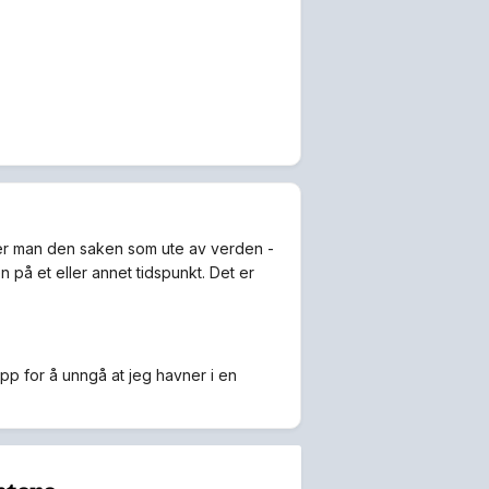
ser man den saken som ute av verden -
 på et eller annet tidspunkt. Det er
topp for å unngå at jeg havner i en