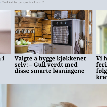
Trukket to ganger fra konto?