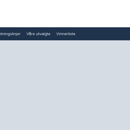
tningslinjer
Våre utvalgte
Vinnerliste