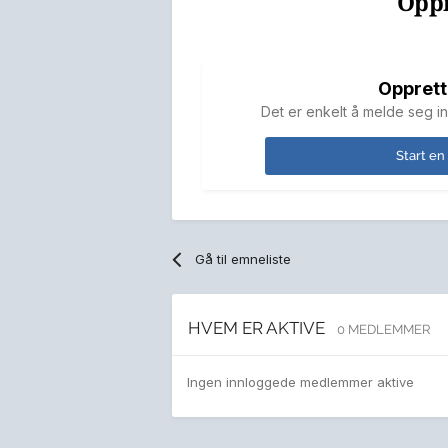
Oppr
Opprett
Det er enkelt å melde seg in
Start en
Gå til emneliste
HVEM ER AKTIVE
0 MEDLEMMER
Ingen innloggede medlemmer aktive