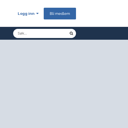
Logg inn
Bli medlem