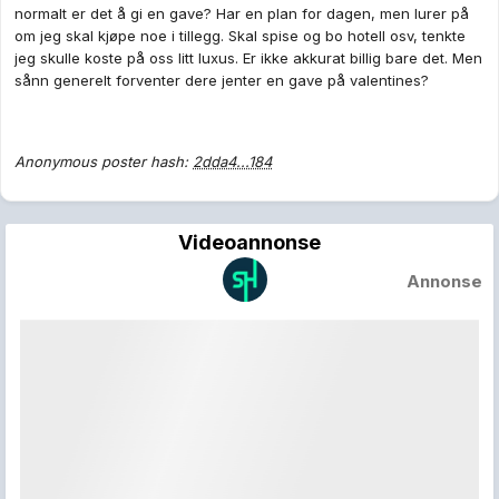
normalt er det å gi en gave? Har en plan for dagen, men lurer på
om jeg skal kjøpe noe i tillegg. Skal spise og bo hotell osv, tenkte
jeg skulle koste på oss litt luxus. Er ikke akkurat billig bare det. Men
sånn generelt forventer dere jenter en gave på valentines?
Anonymous poster hash:
2dda4...184
Videoannonse
Annonse