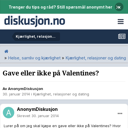
×
Trenger du tips og råd? Still spørsmål anonymt her
Kjærlighet, relasjoner og dating
»
Helse, samliv og kjærlighet
»
Kjærlighet, relasjoner og dating
Gave eller ikke på Valentines?
Av
AnonymDiskusjon
30. januar 2014
i
Kjærlighet, relasjoner og dating
AnonymDiskusjon
Skrevet
30. januar 2014
Lurer på om jeg skal kjøpe en gave eller ikke på Valentines? Hvor