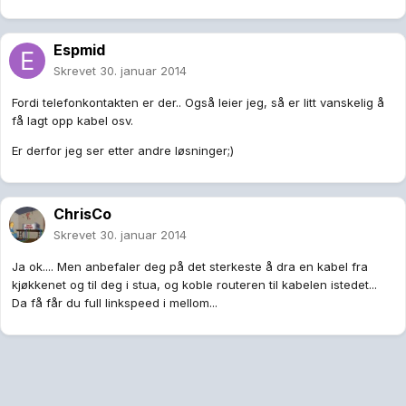
Espmid
Skrevet
30. januar 2014
Fordi telefonkontakten er der.. Også leier jeg, så er litt vanskelig å
få lagt opp kabel osv.
Er derfor jeg ser etter andre løsninger;)
ChrisCo
Skrevet
30. januar 2014
Ja ok.... Men anbefaler deg på det sterkeste å dra en kabel fra
kjøkkenet og til deg i stua, og koble routeren til kabelen istedet...
Da få får du full linkspeed i mellom...