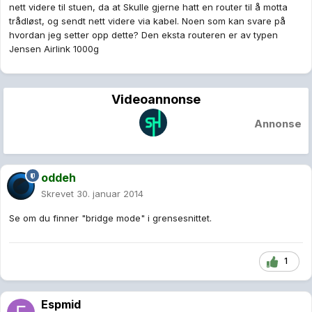
nett videre til stuen, da at Skulle gjerne hatt en router til å motta
trådløst, og sendt nett videre via kabel. Noen som kan svare på
hvordan jeg setter opp dette? Den eksta routeren er av typen
Jensen Airlink 1000g
Videoannonse
Annonse
oddeh
Skrevet
30. januar 2014
Se om du finner "bridge mode" i grensesnittet.
1
Espmid