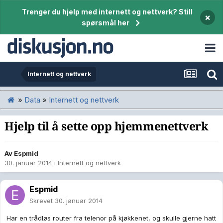
Trenger du hjelp med internett og nettverk? Still
×
spørsmål her
Internett og nettverk
»
Data
»
Internett og nettverk
Hjelp til å sette opp hjemmenettverk
Av
Espmid
30. januar 2014
i
Internett og nettverk
Espmid
Skrevet
30. januar 2014
Har en trådløs router fra telenor på kjøkkenet, og skulle gjerne hatt