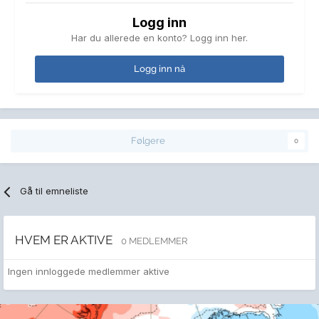
Logg inn
Har du allerede en konto? Logg inn her.
Logg inn nå
Følgere
0
Gå til emneliste
HVEM ER AKTIVE
0 MEDLEMMER
Ingen innloggede medlemmer aktive