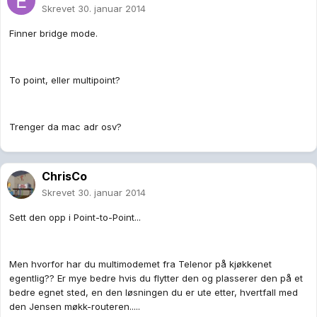
Skrevet
30. januar 2014
Finner bridge mode.
To point, eller multipoint?
Trenger da mac adr osv?
ChrisCo
Skrevet
30. januar 2014
Sett den opp i Point-to-Point...
Men hvorfor har du multimodemet fra Telenor på kjøkkenet
egentlig?? Er mye bedre hvis du flytter den og plasserer den på et
bedre egnet sted, en den løsningen du er ute etter, hvertfall med
den Jensen møkk-routeren.....