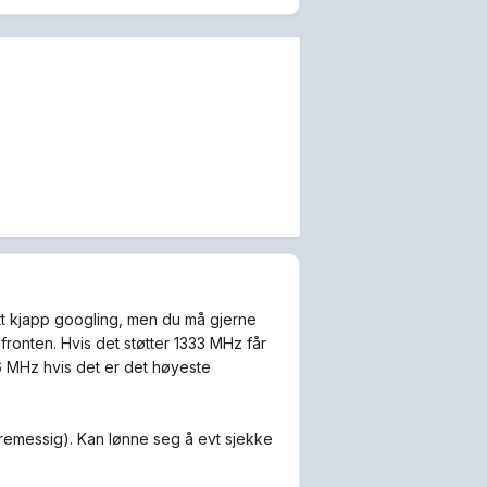
itt kjapp googling, men du må gjerne
efronten. Hvis det støtter 1333 MHz får
66 MHz hvis det er det høyeste
remessig). Kan lønne seg å evt sjekke