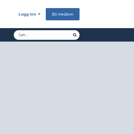
Logg inn
Bli medlem