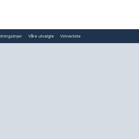
tningslinjer
Våre utvalgte
Vinnerliste