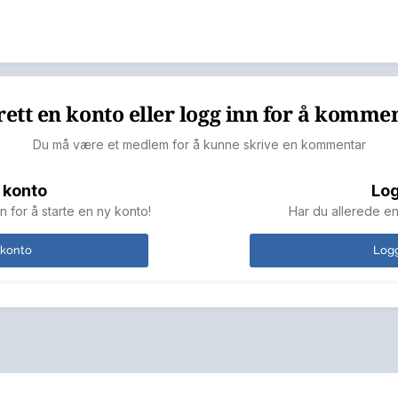
ett en konto eller logg inn for å komme
Du må være et medlem for å kunne skrive en kommentar
 konto
Log
n for å starte en ny konto!
Har du allerede en
 konto
Logg