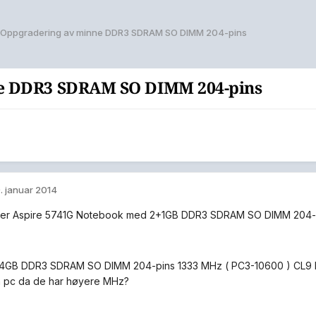
Oppgradering av minne DDR3 SDRAM SO DIMM 204-pins
e DDR3 SDRAM SO DIMM 204-pins
. januar 2014
cer Aspire 5741G Notebook med 2+1GB DDR3 SDRAM SO DIMM 204-p
4GB DDR3 SDRAM SO DIMM 204-pins 1333 MHz ( PC3-10600 ) CL9 bill
in pc da de har høyere MHz?