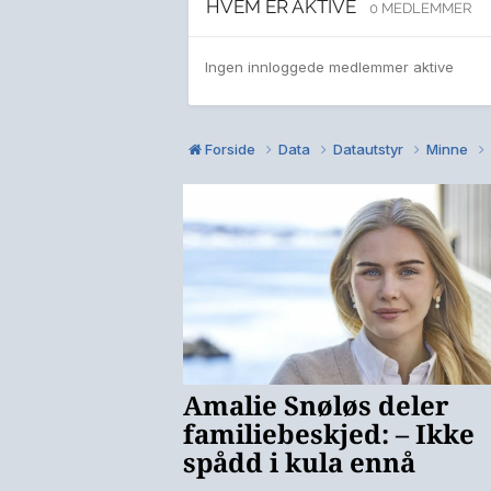
HVEM ER AKTIVE
0 MEDLEMMER
Ingen innloggede medlemmer aktive
Forside
Data
Datautstyr
Minne