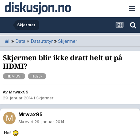
Skjermer
»
Data
»
Datautstyr
»
Skjermer
Skjermen blir ikke dratt helt ut på
HDMI?
HDMIDVI
HJELP
Av
Mrwax95
29. januar 2014
i
Skjermer
Mrwax95
Skrevet
29. januar 2014
Hei!