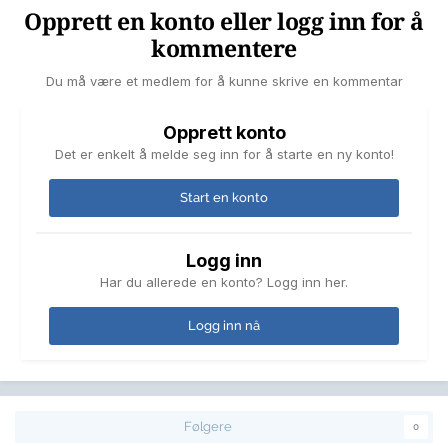
Opprett en konto eller logg inn for å
kommentere
Du må være et medlem for å kunne skrive en kommentar
Opprett konto
Det er enkelt å melde seg inn for å starte en ny konto!
Start en konto
Logg inn
Har du allerede en konto? Logg inn her.
Logg inn nå
Følgere
0