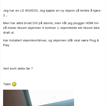
Jeg har en LG W2453V, Jeg kjøpte en ny skjerm så tenkte å kjøre
2....
Men har alltid brukt DVI på denne, men når jeg plugger HDMI inn
så mister liksom skjermen 4 tommer :L skjermbilde blir liksom ikke
dratt ut.
Har installert skjermkortdriver, og skjermen står skal være Plug &
Play
Vert borti dette før ?
Takk!