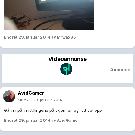
Endret
29. januar 2014
av Mrwax95
Videoannonse
Annonse
AvidGamer
Skrevet
29. januar 2014
Gå inn på innstillingene på skjermen og rett det opp....
Endret
29. januar 2014
av AvidGamer