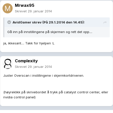
Mrwax95
Skrevet
29. januar 2014
AvidGamer skrev (På 29.1.2014 den 14.45):
Gå inn på innstillingene på skjermen og rett det opp....
ja, ikkesant.... Takk for hjelpen :L
Complexity
Skrevet
29. januar 2014
Juster Overscan i instillingene i skjermkortdriveren.
(høyreklikk på skrivebordet å trykk på catalyst control center, eller
nvidia control panel)