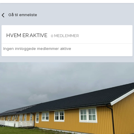
Gå til emneliste
HVEM ER AKTIVE
0 MEDLEMMER
Ingen innloggede medlemmer aktive