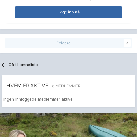
Logg inn nå
Følgere
0
Gå til emneliste
HVEM ER AKTIVE
0 MEDLEMMER
Ingen innloggede medlemmer aktive