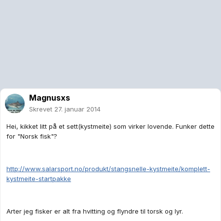
Magnusxs
Skrevet
27. januar 2014
Hei, kikket litt på et sett(kystmeite) som virker lovende. Funker dette
for "Norsk fisk"?
http://www.salarsport.no/produkt/stangsnelle-kystmeite/komplett-
kystmeite-startpakke
Arter jeg fisker er alt fra hvitting og flyndre til torsk og lyr.