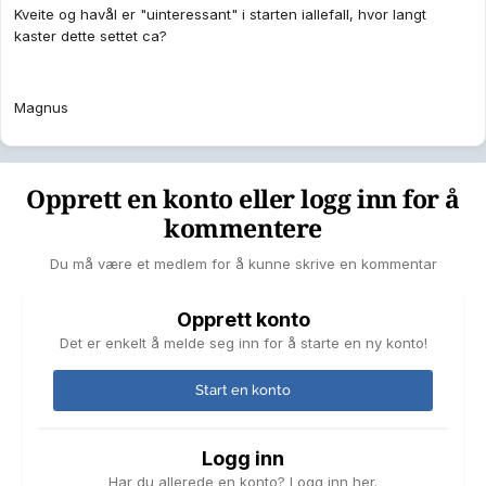
Kveite og havål er "uinteressant" i starten iallefall, hvor langt
kaster dette settet ca?
Magnus
Opprett en konto eller logg inn for å
kommentere
Du må være et medlem for å kunne skrive en kommentar
Opprett konto
Det er enkelt å melde seg inn for å starte en ny konto!
Start en konto
Logg inn
Har du allerede en konto? Logg inn her.