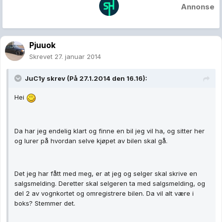
Annonse
Pjuuok
Skrevet
27. januar 2014
JuC1y skrev (På 27.1.2014 den 16.16):
Hei
Da har jeg endelig klart og finne en bil jeg vil ha, og sitter her
og lurer på hvordan selve kjøpet av bilen skal gå.
Det jeg har fått med meg, er at jeg og selger skal skrive en
salgsmelding. Deretter skal selgeren ta med salgsmelding, og
del 2 av vognkortet og omregistrere bilen. Da vil alt være i
boks? Stemmer det.