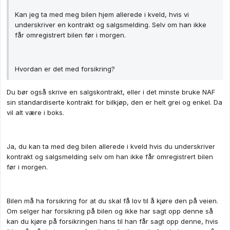
Kan jeg ta med meg bilen hjem allerede i kveld, hvis vi
underskriver en kontrakt og salgsmelding. Selv om han ikke
får omregistrert bilen før i morgen.
Hvordan er det med forsikring?
Du bør også skrive en salgskontrakt, eller i det minste bruke NAF
sin standardiserte kontrakt for bilkjøp, den er helt grei og enkel. Da
vil alt være i boks.
Ja, du kan ta med deg bilen allerede i kveld hvis du underskriver
kontrakt og salgsmelding selv om han ikke får omregistrert bilen
før i morgen.
Bilen må ha forsikring for at du skal få lov til å kjøre den på veien.
Om selger har forsikring på bilen og ikke har sagt opp denne så
kan du kjøre på forsikringen hans til han får sagt opp denne, hvis