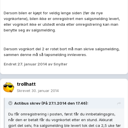
Dersom bilen er kjøpt for veldig lenge siden (før de nye
vognkortene), bilen ikke er omregistrert men salgsmelding levert,
eller vognkort ikke er utstedt enda etter omregistrering kan man
benytte seg av salgsmelding.
Dersom vognkort del 2 er rotet bort må man skrive salgsmelding,
sammen denne må så tapsmelding innleveres.
Endret
27. januar 2014
av Snylter
trollhatt
Skrevet
30. januar 2014
Actibus skrev (På 27.1.2014 den 17.46):
Du får omregistrering i posten, først får du innbetalingsgiro,
når den er betalt får du vognkortet etter en stund. Akkurat
gjort det selv, fra salgsmelding ble levert tok det ca 2,5 uke før