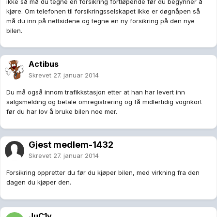
ikke så må du tegne en forsikring fortløpende før du begynner å
kjøre. Om telefonen til forsikringsselskapet ikke er døgnåpen så
må du inn på nettsidene og tegne en ny forsikring på den nye
bilen.
Actibus
Skrevet
27. januar 2014
Du må også innom trafikkstasjon etter at han har levert inn
salgsmelding og betale omregistrering og få midlertidig vognkort
før du har lov å bruke bilen noe mer.
Gjest medlem-1432
Skrevet
27. januar 2014
Forsikring oppretter du før du kjøper bilen, med virkning fra den
dagen du kjøper den.
JuC1y