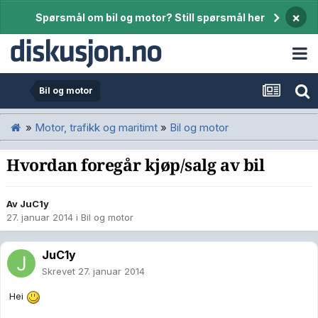
×
Spørsmål om bil og motor? Still spørsmål her
Bil og motor
»
Motor, trafikk og maritimt
»
Bil og motor
Hvordan foregår kjøp/salg av bil
Av
JuC1y
27. januar 2014
i
Bil og motor
JuC1y
Skrevet
27. januar 2014
Hei