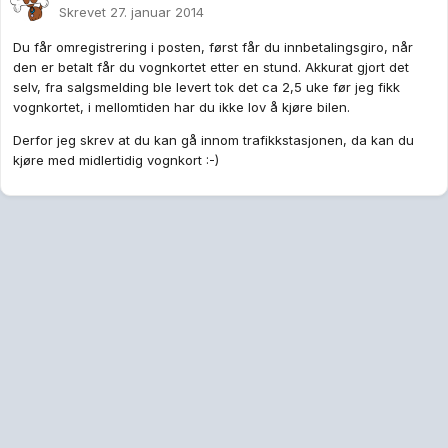
Skrevet
27. januar 2014
Du får omregistrering i posten, først får du innbetalingsgiro, når
den er betalt får du vognkortet etter en stund. Akkurat gjort det
selv, fra salgsmelding ble levert tok det ca 2,5 uke før jeg fikk
vognkortet, i mellomtiden har du ikke lov å kjøre bilen.
Derfor jeg skrev at du kan gå innom trafikkstasjonen, da kan du
kjøre med midlertidig vognkort :-)