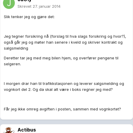
Skrevet
27. januar 2014
Slik tenker jeg og gjøre det:
Jeg tegner forsikring nå (forslag til hva slags forsikring og hvor?),
også går jeg og møter han senere i kveld og skriver kontrakt og
salgsmelding
Deretter tar jeg med meg bilen hjem, og overfører pengene til
selgeren.
I morgen drar han til trafikkstasjonen og leverer salgsmelding og
vognkort del 2. Og da skal alt være i boks regner jeg med?
Får jeg ikke omreg avgiften i posten, sammen med vognkortet?
Actibus