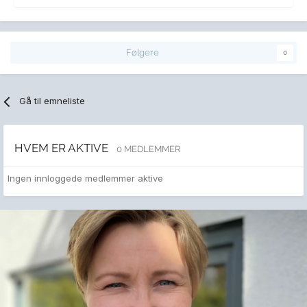
Følgere
0
Gå til emneliste
HVEM ER AKTIVE
0 MEDLEMMER
Ingen innloggede medlemmer aktive