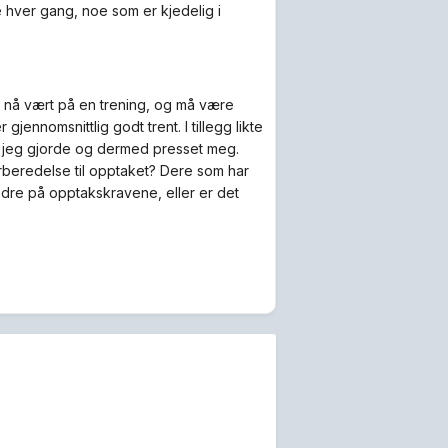
hver gang, noe som er kjedelig i
Har nå vært på en trening, og må være
gjennomsnittlig godt trent. I tillegg likte
 jeg gjorde og dermed presset meg.
orberedelse til opptaket? Dere som har
 bedre på opptakskravene, eller er det