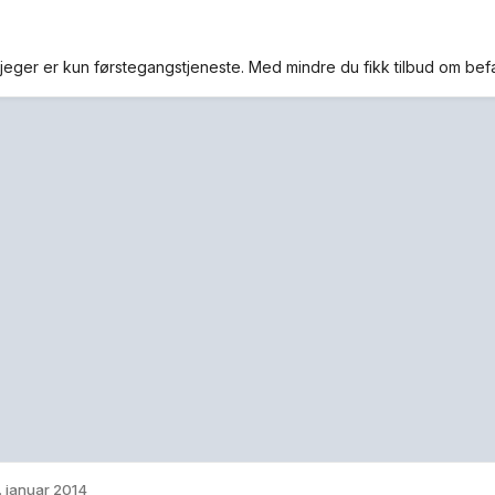
mjeger er kun førstegangstjeneste. Med mindre du fikk tilbud om befal
. januar 2014