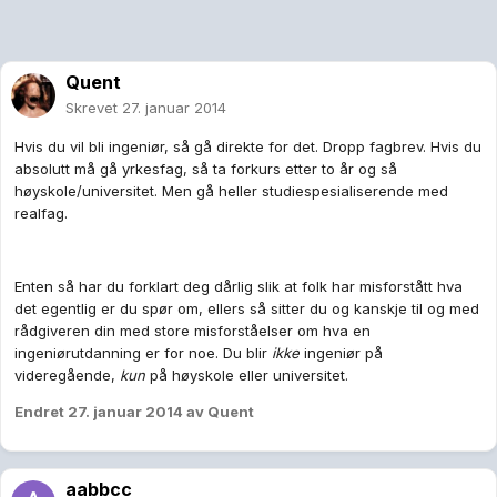
Quent
Skrevet
27. januar 2014
Hvis du vil bli ingeniør, så gå direkte for det. Dropp fagbrev. Hvis du
absolutt må gå yrkesfag, så ta forkurs etter to år og så
høyskole/universitet. Men gå heller studiespesialiserende med
realfag.
Enten så har du forklart deg dårlig slik at folk har misforstått hva
det egentlig er du spør om, ellers så sitter du og kanskje til og med
rådgiveren din med store misforståelser om hva en
ingeniørutdanning er for noe. Du blir
ikke
ingeniør på
videregående,
kun
på høyskole eller universitet.
Endret
27. januar 2014
av Quent
aabbcc