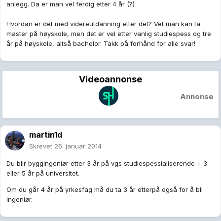
anlegg. Da er man vel ferdig etter 4 år (?)
Hvordan er det med videreutdanning etter det? Vet man kan ta
master på høyskole, men det er vel etter vanlig studiespess og tre
år på høyskole, altså bachelor. Takk på forhånd for alle svar!
Videoannonse
Annonse
martin1d
Skrevet
26. januar 2014
Du blir byggingeniør etter 3 år på vgs studiespessialiserende + 3
eller 5 år på universitet.
Om du går 4 år på yrkesfag må du ta 3 år etterpå også for å bli
ingeniør.