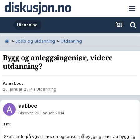
Utdanning
»
Jobb og utdanning
»
Utdanning
Bygg og anleggsingeniør, videre
utdanning?
Av
aabbcc
26. januar 2014
i
Utdanning
aabbcc
Skrevet
26. januar 2014
Hei!
Skal starte på vgs til høsten og tenker på byggingeniør via bygg og