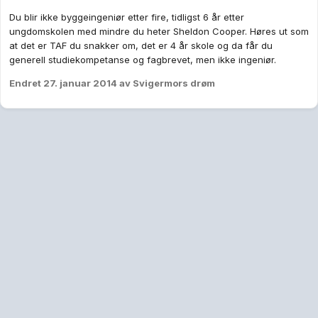
Du blir ikke byggeingeniør etter fire, tidligst 6 år etter
ungdomskolen med mindre du heter Sheldon Cooper. Høres ut som
at det er TAF du snakker om, det er 4 år skole og da får du
generell studiekompetanse og fagbrevet, men ikke ingeniør.
Endret
27. januar 2014
av Svigermors drøm