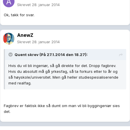
Skrevet
28. januar 2014
Ok, takk for svar.
AnewZ
Skrevet
28. januar 2014
Quent skrev (På 27.1.2014 den 18.27):
Hvis du vil bli ingeniør, så gå direkte for det. Dropp fagbrev.
Hvis du absolutt må gå yrkesfag, så ta forkurs etter to år og
så høyskole/universitet. Men gå heller studiespesialiserende
med realfag.
Fagbrev er faktisk ikke så dumt om man vil bli byggingeniør sies
det.