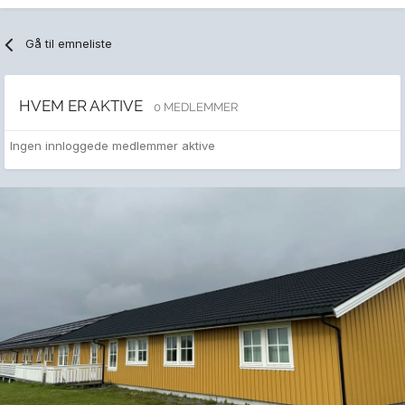
Gå til emneliste
HVEM ER AKTIVE
0 MEDLEMMER
Ingen innloggede medlemmer aktive