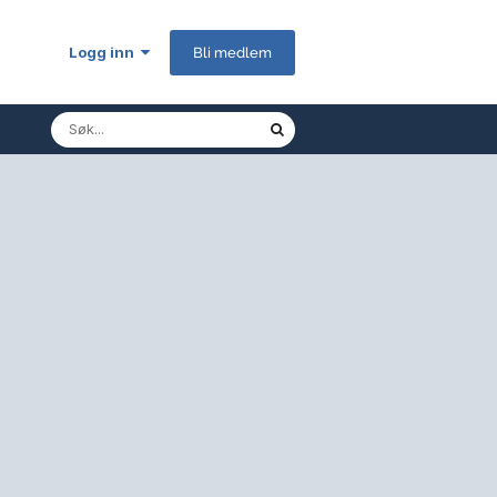
Logg inn
Bli medlem