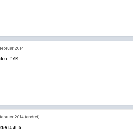
 februar 2014
ikke DAB...
 februar 2014
(endret)
ikke DAB ja