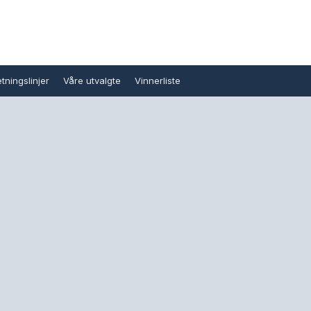
tningslinjer
Våre utvalgte
Vinnerliste