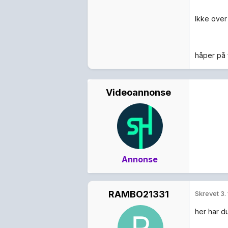
Ikke over
håper på 
Videoannonse
Annonse
RAMBO21331
Skrevet
3.
her har d