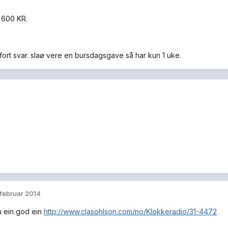
 600 KR.
fort svar. slaø vere en bursdagsgave så har kun 1 uke.
 februar 2014
u ein god ein
http://www.clasohlson.com/no/Klokkeradio/31-4472