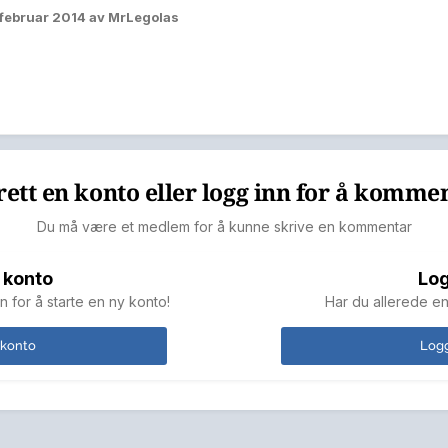
 februar 2014
av MrLegolas
ett en konto eller logg inn for å komme
Du må være et medlem for å kunne skrive en kommentar
 konto
Log
n for å starte en ny konto!
Har du allerede en
 konto
Logg