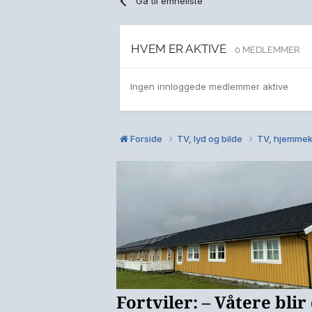
Gå til emneliste
HVEM ER AKTIVE
0 MEDLEMMER
Ingen innloggede medlemmer aktive
Forside
TV, lyd og bilde
TV, hjemmek