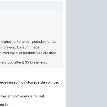
ndighet, forkorte den perioden for tap
ller forelegg. Dersom meget
ter lov eller forskrift ikke er utløpt.
reforbud etter § 35 første ledd.
tredelsen som du utgjorde dersom det
r meget tungtveiende for det.
 litt.