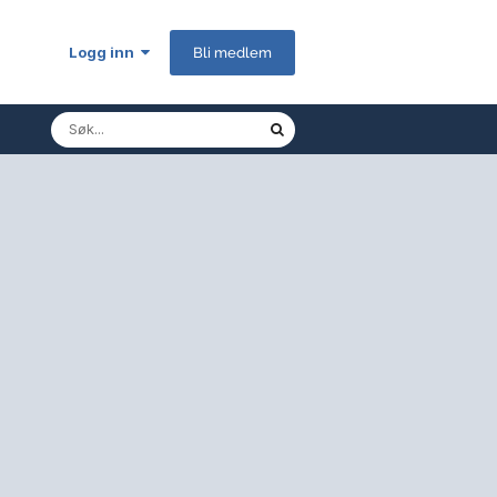
Logg inn
Bli medlem