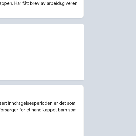
 lappen. Har fått brev av arbeidsgiveren
edusert inndragelsesperioden er det som
eforsørger for et handikappet barn som