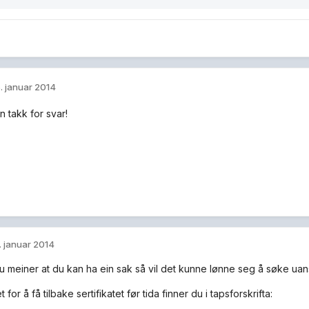
. januar 2014
n takk for svar!
. januar 2014
 meiner at du kan ha ein sak så vil det kunne lønne seg å søke uans
 for å få tilbake sertifikatet før tida finner du i tapsforskrifta: