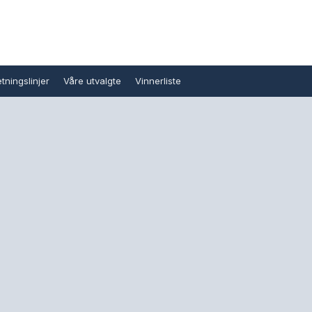
tningslinjer
Våre utvalgte
Vinnerliste