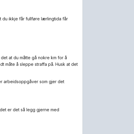
u ikkje får fullføre lærlingtida får
 det at du måtte gå nokre km for å
ndt måte å sleppe straffa på. Husk at det
rer arbeidsoppgåver som gjer det
 det er det så legg gjerne med