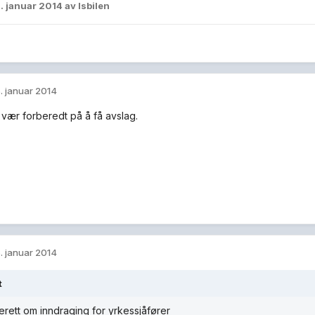
. januar 2014
av Isbilen
. januar 2014
 vær forberedt på å få avslag.
. januar 2014
t
rett om inndraging for yrkessjåfører