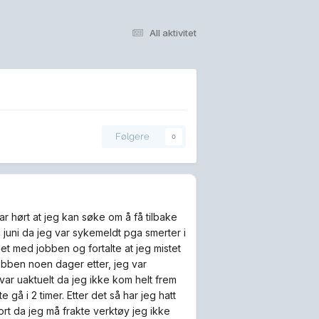
All aktivitet
Følgere
0
ar hørt at jeg kan søke om å få tilbake
 juni da jeg var sykemeldt pga smerter i
t med jobben og fortalte at jeg mistet
 jobben noen dager etter, jeg var
var uaktuelt da jeg ikke kom helt frem
å i 2 timer. Etter det så har jeg hatt
kort da jeg må frakte verktøy jeg ikke