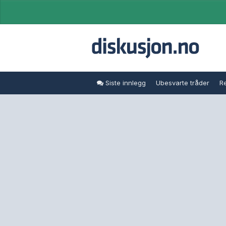
Siste innlegg
Ubesvarte tråder
Re