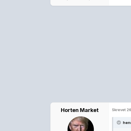
Horten Market
Skrevet
26
henr