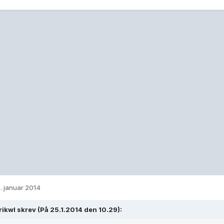
. januar 2014
ikwl skrev (På 25.1.2014 den 10.29):