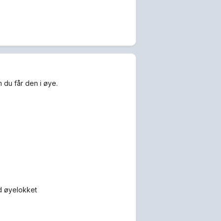
 du får den i øye.
ld øyelokket