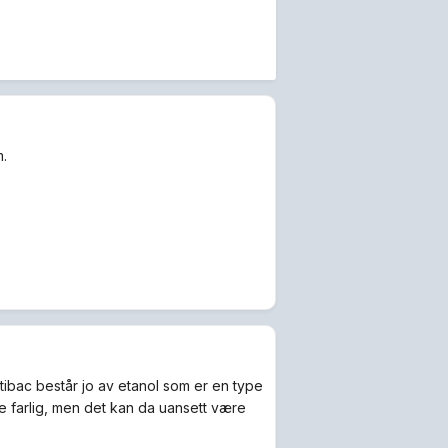
m.
tibac består jo av etanol som er en type
lle farlig, men det kan da uansett være