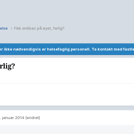
else
Fikk antibac på øyet, farlig?
r ikke nødvendigvis er helsefaglig personell. Ta kontakt med fast
rlig?
. januar 2014
(endret)