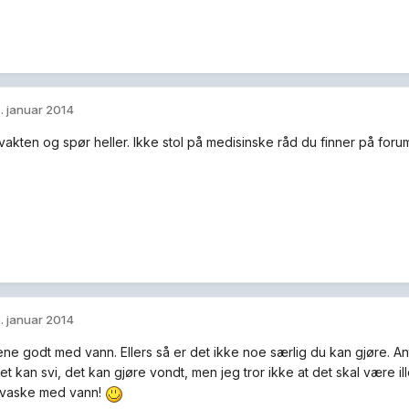
. januar 2014
vakten og spør heller. Ikke stol på medisinske råd du finner på foru
. januar 2014
ene godt med vann. Ellers så er det ikke noe særlig du kan gjøre. An
et kan svi, det kan gjøre vondt, men jeg tror ikke at det skal være i
 å vaske med vann!