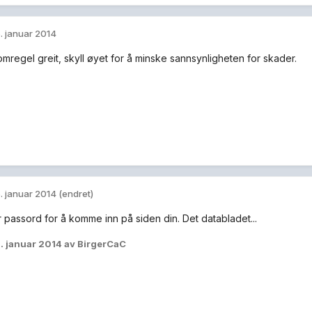
. januar 2014
omregel greit, skyll øyet for å minske sannsynligheten for skader.
. januar 2014
(endret)
 passord for å komme inn på siden din. Det databladet...
. januar 2014
av BirgerCaC