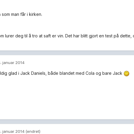
 som man får i kirken.
 lurer deg til å tro at saft er vin. Det har blitt gjort en test på de
. januar 2014
eldig glad i Jack Daniels, både blandet med Cola og bare Jack
. januar 2014
(endret)