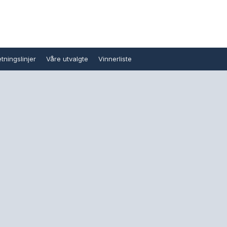
tningslinjer
Våre utvalgte
Vinnerliste