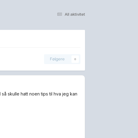
All aktivitet
Følgere
0
 så skulle hatt noen tips til hva jeg kan