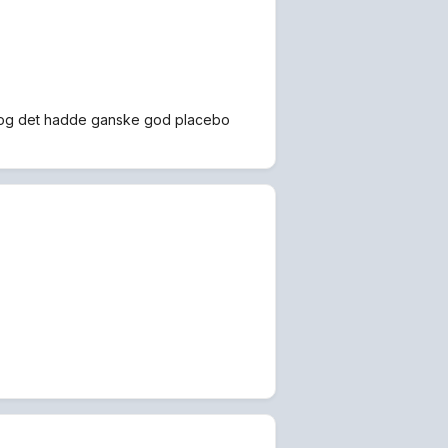
tte, og det hadde ganske god placebo