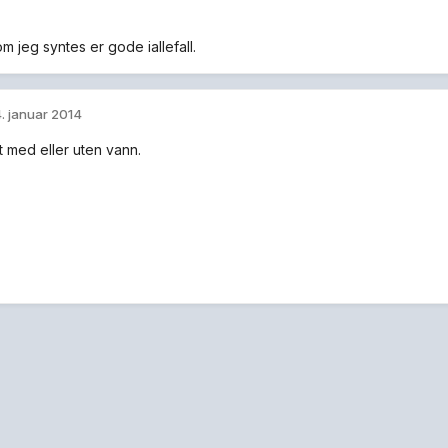
m jeg syntes er gode iallefall.
. januar 2014
 med eller uten vann.