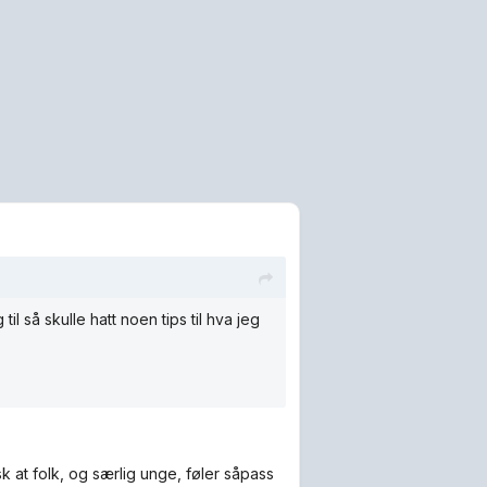
il så skulle hatt noen tips til hva jeg
k at folk, og særlig unge, føler såpass