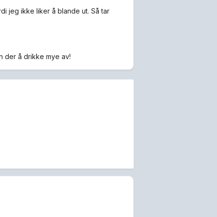
rdi jeg ikke liker å blande ut. Så tar
n der å drikke mye av!