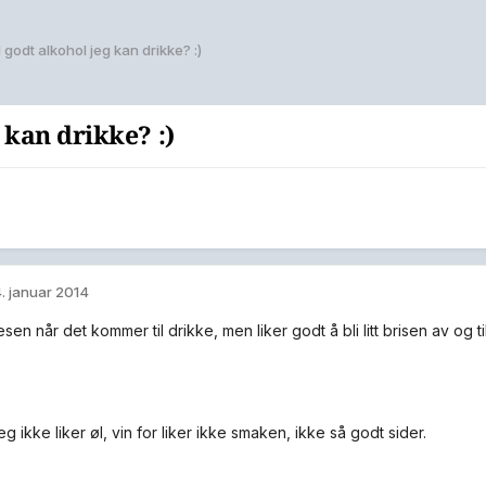
il godt alkohol jeg kan drikke? :)
g kan drikke? :)
. januar 2014
sen når det kommer til drikke, men liker godt å bli litt brisen av og til
jeg ikke liker øl, vin for liker ikke smaken, ikke så godt sider.