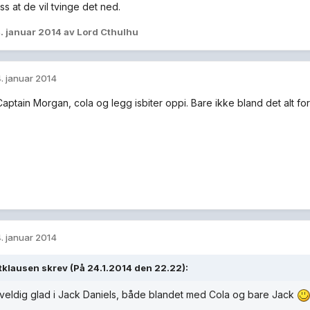
s at de vil tvinge det ned.
. januar 2014
av Lord Cthulhu
. januar 2014
 Captain Morgan, cola og legg isbiter oppi. Bare ikke bland det alt for 
. januar 2014
klausen skrev (På 24.1.2014 den 22.22):
 veldig glad i Jack Daniels, både blandet med Cola og bare Jack