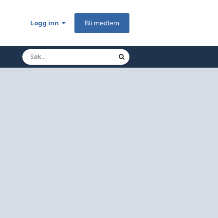
Logg inn
Bli medlem