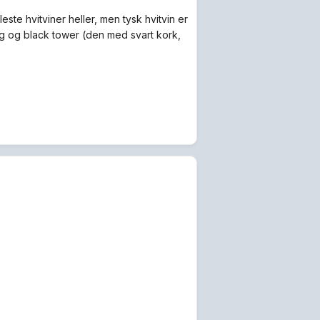
leste hvitviner heller, men tysk hvitvin er
ing og black tower (den med svart kork,