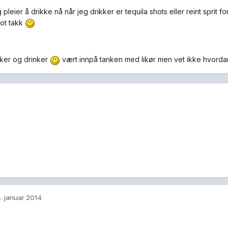
 pleier å drikke nå når jeg drikker er tequila shots eller reint sprit fo
mot takk
ker og drinker
vært innpå tanken med likør men vet ikke hvorda
. januar 2014