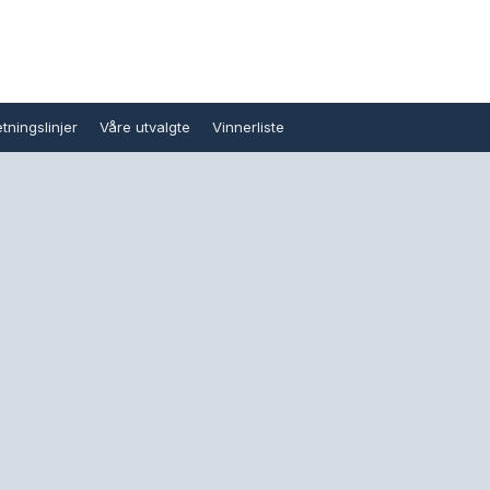
tningslinjer
Våre utvalgte
Vinnerliste