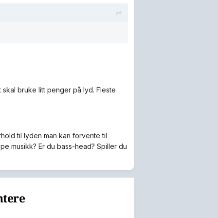
 skal bruke litt penger på lyd. Fleste
hold til lyden man kan forvente til
type musikk? Er du bass-head? Spiller du
ntere