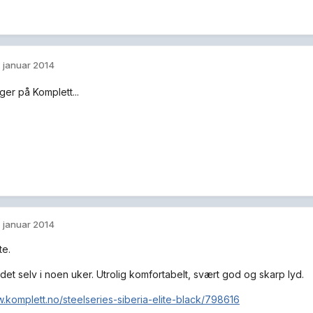
. januar 2014
ger på Komplett...
. januar 2014
te.
det selv i noen uker. Utrolig komfortabelt, svært god og skarp lyd.
w.komplett.no/steelseries-siberia-elite-black/798616