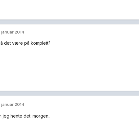
. januar 2014
å det være på komplett?
. januar 2014
n jeg hente det imorgen..