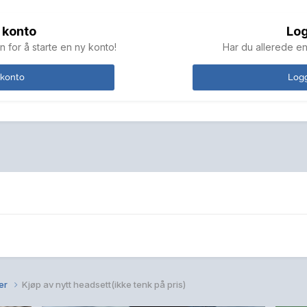
 konto
Log
n for å starte en ny konto!
Har du allerede en
 konto
Logg
er
Kjøp av nytt headsett(ikke tenk på pris)