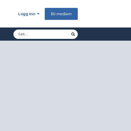
Logg inn
Bli medlem