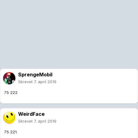
SprengeMobil
Skrevet
7. april 2019
75 222
WeirdFace
Skrevet
7. april 2019
75 221.