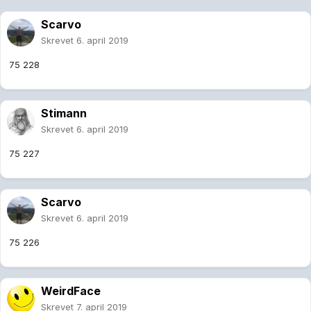
Scarvo
Skrevet
6. april 2019
75 228
Stimann
Skrevet
6. april 2019
75 227
Scarvo
Skrevet
6. april 2019
75 226
WeirdFace
Skrevet
7. april 2019