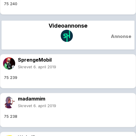
75 240
Videoannonse
Annonse
SprengeMobil
Skrevet
6. april 2019
75 239
madammim
Skrevet
6. april 2019
75 238