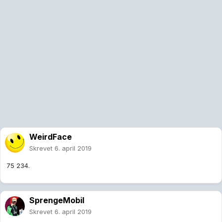
WeirdFace
Skrevet
6. april 2019
75 234.
SprengeMobil
Skrevet
6. april 2019