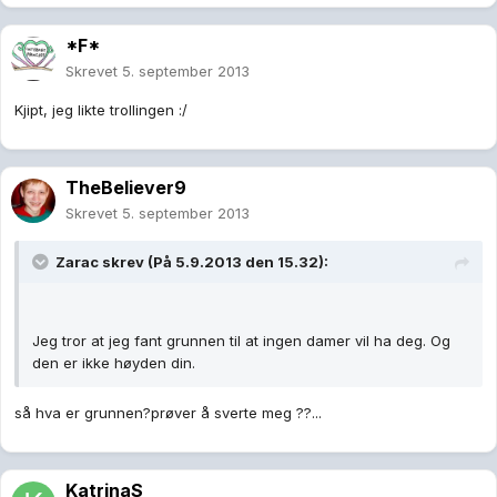
*F*
Skrevet
5. september 2013
Kjipt, jeg likte trollingen :/
TheBeliever9
Skrevet
5. september 2013
Zarac skrev (På 5.9.2013 den 15.32):
Jeg tror at jeg fant grunnen til at ingen damer vil ha deg. Og
den er ikke høyden din.
så hva er grunnen?prøver å sverte meg ??...
KatrinaS