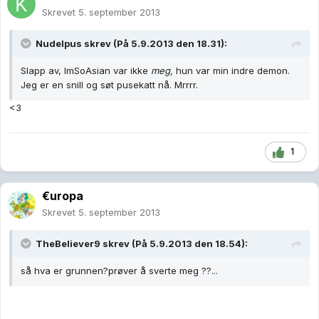
Skrevet
5. september 2013
Nudelpus skrev (På 5.9.2013 den 18.31):
Slapp av, ImSoAsian var ikke
meg,
hun var min indre demon.
Jeg er en snill og søt pusekatt nå. Mrrrr.
<3
1
€uropa
Skrevet
5. september 2013
TheBeliever9 skrev (På 5.9.2013 den 18.54):
så hva er grunnen?prøver å sverte meg ??...