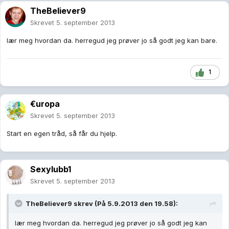
TheBeliever9
Skrevet
5. september 2013
lær meg hvordan da. herregud jeg prøver jo så godt jeg kan bare.
1
€uropa
Skrevet
5. september 2013
Start en egen tråd, så får du hjelp.
Sexylubb1
Skrevet
5. september 2013
TheBeliever9 skrev (På 5.9.2013 den 19.58):
lær meg hvordan da. herregud jeg prøver jo så godt jeg kan