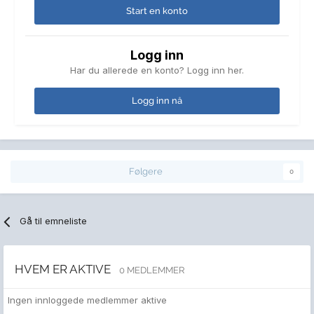
Start en konto
Logg inn
Har du allerede en konto? Logg inn her.
Logg inn nå
Følgere
0
Gå til emneliste
HVEM ER AKTIVE
0 MEDLEMMER
Ingen innloggede medlemmer aktive