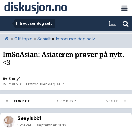
Introduser deg selv
»
Off topic
»
Sosialt
»
Introduser deg selv
ImSoAsian: Asiateren prøver på nytt.
<3
Av
Emily1
19. mai 2013
i
Introduser deg selv
FORRIGE
Side 6 av 6
NESTE
Sexylubb1
Skrevet
5. september 2013