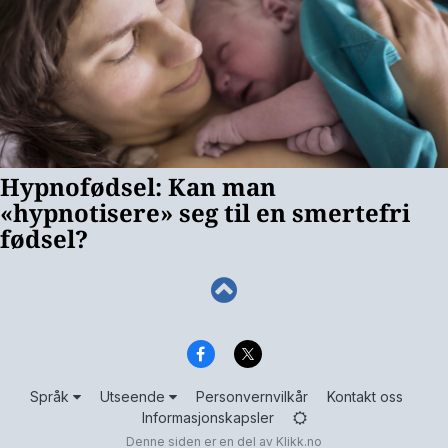
Språk
Utseende
Personvernvilkår
Kontakt oss
Informasjonskapsler
Denne siden er en del av
Klikk.no