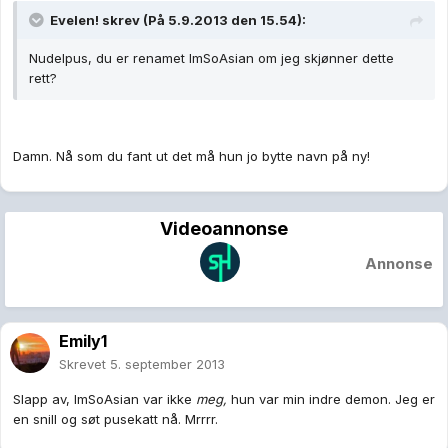
Evelen! skrev (På 5.9.2013 den 15.54):
Nudelpus, du er renamet ImSoAsian om jeg skjønner dette
rett?
Damn. Nå som du fant ut det må hun jo bytte navn på ny!
Videoannonse
Annonse
Emily1
Skrevet
5. september 2013
Slapp av, ImSoAsian var ikke
meg,
hun var min indre demon. Jeg er
en snill og søt pusekatt nå. Mrrrr.