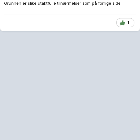
Grunnen er slike utaktfulle tilnærmelser som på forrige side.
1