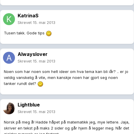
KatrinaS
Skrevet
15. mai 2013
Tusen takk. Gode tips
Alwayslover
Skrevet
15. mai 2013
Noen som har noen som helt ideer om hva tema kan bli iår? .. er jo
veldig vanskelig å vite, men kanskje noen har gjort seg noen
tanker rundt det?
Lightblue
Skrevet
15. mai 2013
Norsk på meg å! Hadde håpet på matematikk jeg, mye lettere. Jaja,
skriver en tekst på maks 2 sider og går hjem å legger meg. Når det