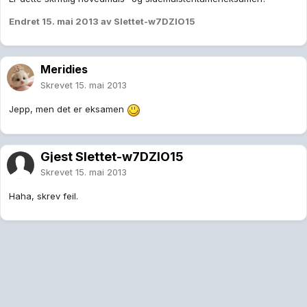
Endret
15. mai 2013
av Slettet-w7DZlO15
Meridies
Skrevet
15. mai 2013
Jepp, men det er eksamen
Gjest Slettet-w7DZlO15
Skrevet
15. mai 2013
Haha, skrev feil.