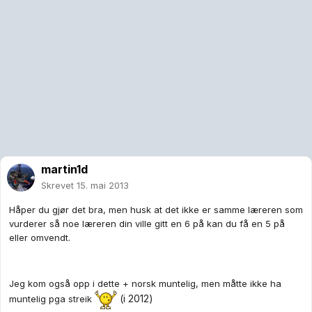
martin1d
Skrevet
15. mai 2013
Håper du gjør det bra, men husk at det ikke er samme læreren som
vurderer så noe læreren din ville gitt en 6 på kan du få en 5 på
eller omvendt.
Jeg kom også opp i dette + norsk muntelig, men måtte ikke ha
(i 2012)
muntelig pga streik