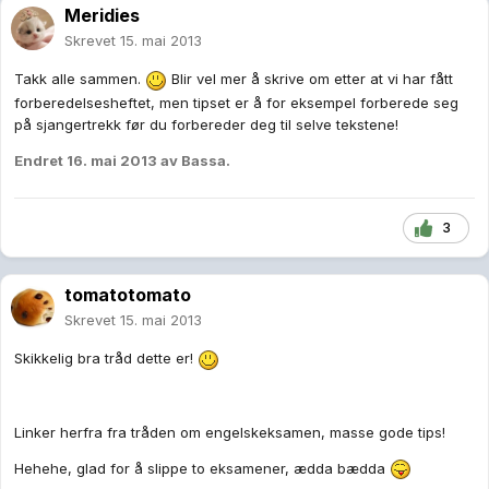
Meridies
Skrevet
15. mai 2013
Takk alle sammen.
Blir vel mer å skrive om etter at vi har fått
forberedelsesheftet, men tipset er å for eksempel forberede seg
på sjangertrekk før du forbereder deg til selve tekstene!
Endret
16. mai 2013
av Bassa.
3
tomatotomato
Skrevet
15. mai 2013
Skikkelig bra tråd dette er!
Linker herfra fra tråden om engelskeksamen, masse gode tips!
Hehehe, glad for å slippe to eksamener, ædda bædda