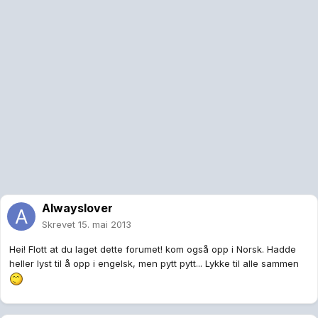
Alwayslover
Skrevet
15. mai 2013
Hei! Flott at du laget dette forumet! kom også opp i Norsk. Hadde
heller lyst til å opp i engelsk, men pytt pytt... Lykke til alle sammen