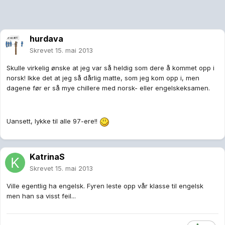
hurdava
Skrevet
15. mai 2013
Skulle virkelig ønske at jeg var så heldig som dere å kommet opp i
norsk! Ikke det at jeg så dårlig matte, som jeg kom opp i, men
dagene før er så mye chillere med norsk- eller engelskeksamen.
Uansett, lykke til alle 97-ere!!
KatrinaS
Skrevet
15. mai 2013
Ville egentlig ha engelsk. Fyren leste opp vår klasse til engelsk
men han sa visst feil...