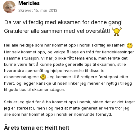
Meridies
Skrevet
15. mai 2013
Da var vi ferdig med eksamen for denne gang!
Gratulerer alle sammen med vel overstått!
Hei alle heldige som har kommet opp i norsk skriftlig eksamen!
Har selv kommet opp, og valgte å lage en tråd for tiendeklassinger
i samme situasjon. Vi har jo ikke fått tema enda, men tenkte det
kunne være fint å kunne poste generelle tips til eksamen, stille
hverandre spørsmål og hjelpe hverandre til disse to
eksamensdagene
Jeg kommer til å redigere førstepost etter
hvert, og legger kanskje ut noen linker jeg mener er nyttig i tillegg
til gode tips til eksamensdagen.
Selv er jeg glad for å ha kommet opp i norsk, siden det er det faget
jeg er sterkest i, men i og med at matte generelt er verre tror jeg
alle som har kommet opp i norsk er noenlunde fornøyd.
Årets tema er: Heilt helt