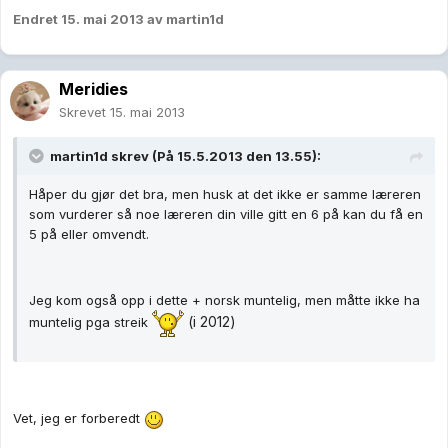
Endret
15. mai 2013
av martin1d
Meridies
Skrevet
15. mai 2013
martin1d skrev (På 15.5.2013 den 13.55):
Håper du gjør det bra, men husk at det ikke er samme læreren
som vurderer så noe læreren din ville gitt en 6 på kan du få en
5 på eller omvendt.
Jeg kom også opp i dette + norsk muntelig, men måtte ikke ha
(i 2012)
muntelig pga streik
Vet, jeg er forberedt