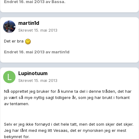
Endret
16. mai 2013
av Bassa.
martin1d
Skrevet
15. mai 2013
Det er bra
Endret
16. mai 2013
av martin1d
Lupinotuum
Skrevet
15. mai 2013
Nå opprettet jeg bruker for å kunne ta del i denne tråden, det har
jo vært så mye nyttig sagt tidligere år, som jeg har brukt i forkant
av tentamen.
Selv er jeg ikke fornøyd i det hele tatt, men det som skjer det skjer.
Jeg har lånt med meg litt Vesaas, det er nynorsken jeg er mest
bekymret for.