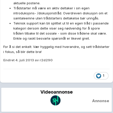
aktuelle postene.
Trådstarter må være en aktiv deltaker i sin egen
introduksjons- /diskusjonstråd. Overdreven diskusjon om et
samtaleemne uten trådstarters deltakelse bør unngås.
Teknisk support kan bli splittet ut til en egen tråd i passende
kategori dersom dette viser seg nødvendig for å spore
tråden tilbake til det sosiale - som disse trådene skal være.
Enkle og raskt besvarte spørsmål er likevel greit.
For å si det enkelt: Vær hyggelig med hverandre, og sett trådstarter
i fokus, så blir dette bra!
Endret
4. juli 2013
av r2d290
1
Videoannonse
Annonse