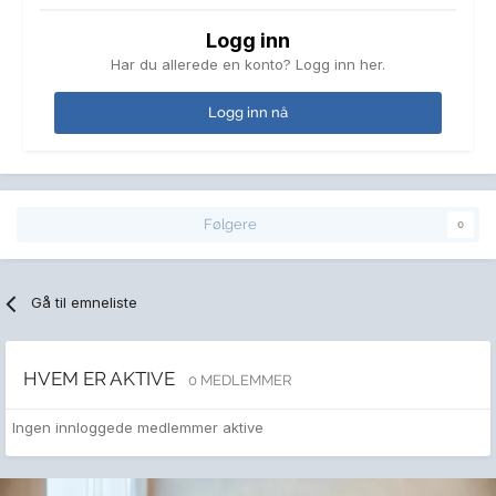
Logg inn
Har du allerede en konto? Logg inn her.
Logg inn nå
Følgere
0
Gå til emneliste
HVEM ER AKTIVE
0 MEDLEMMER
Ingen innloggede medlemmer aktive