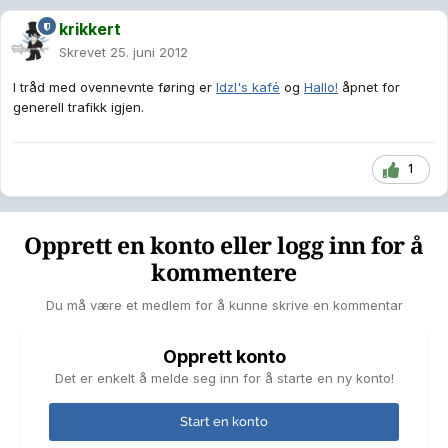
krikkert
Skrevet
25. juni 2012
I tråd med ovennevnte føring er
Idzl's kafé
og
Hallo!
åpnet for
generell trafikk igjen.
1
Opprett en konto eller logg inn for å
kommentere
Du må være et medlem for å kunne skrive en kommentar
Opprett konto
Det er enkelt å melde seg inn for å starte en ny konto!
Start en konto