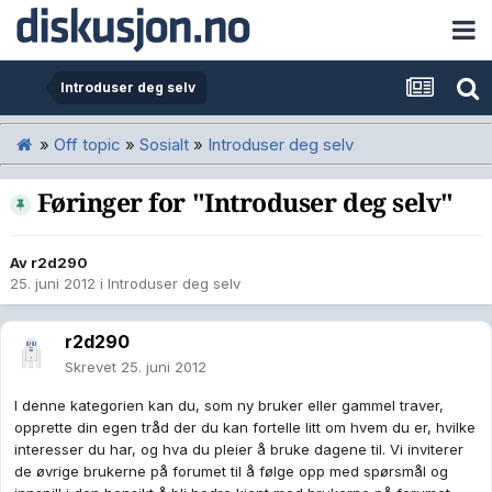
Introduser deg selv
»
Off topic
»
Sosialt
»
Introduser deg selv
Føringer for "Introduser deg selv"
Av
r2d290
25. juni 2012
i
Introduser deg selv
r2d290
Skrevet
25. juni 2012
I denne kategorien kan du, som ny bruker eller gammel traver,
opprette din egen tråd der du kan fortelle litt om hvem du er, hvilke
interesser du har, og hva du pleier å bruke dagene til. Vi inviterer
de øvrige brukerne på forumet til å følge opp med spørsmål og