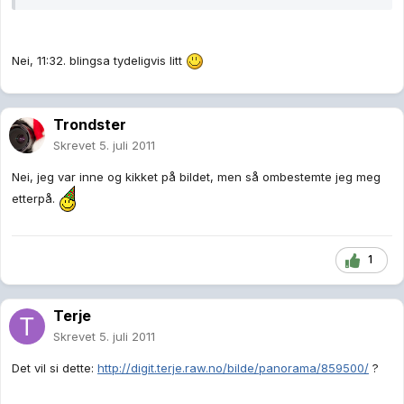
Nei, 11:32. blingsa tydeligvis litt
Trondster
Skrevet
5. juli 2011
Nei, jeg var inne og kikket på bildet, men så ombestemte jeg meg
etterpå.
1
Terje
Skrevet
5. juli 2011
Det vil si dette:
http://digit.terje.raw.no/bilde/panorama/859500/
?