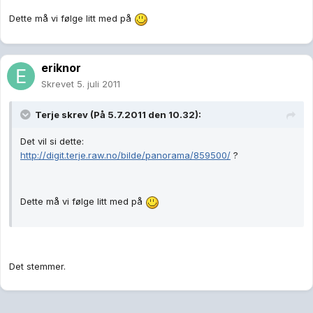
Dette må vi følge litt med på
eriknor
Skrevet
5. juli 2011
Terje skrev (På 5.7.2011 den 10.32):
Det vil si dette:
http://digit.terje.raw.no/bilde/panorama/859500/
?
Dette må vi følge litt med på
Det stemmer.