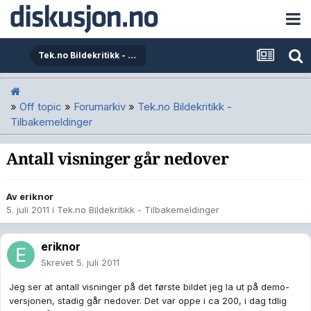
Tek.no Bildekritikk - Tilbakemeldinger
»
Off topic
»
Forumarkiv
»
Tek.no Bildekritikk -
Tilbakemeldinger
Antall visninger går nedover
Av
eriknor
5. juli 2011
i
Tek.no Bildekritikk - Tilbakemeldinger
eriknor
Skrevet
5. juli 2011
Jeg ser at antall visninger på det første bildet jeg la ut på demo-
versjonen, stadig går nedover. Det var oppe i ca 200, i dag tdlig