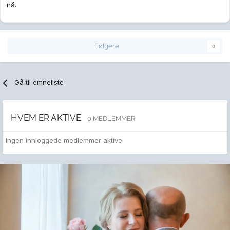
nå.
Følgere
0
Gå til emneliste
HVEM ER AKTIVE
0 MEDLEMMER
Ingen innloggede medlemmer aktive