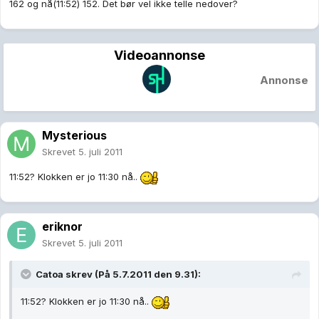
162 og nå(11:52) 152. Det bør vel ikke telle nedover?
Videoannonse
Annonse
Mysterious
Skrevet
5. juli 2011
11:52? Klokken er jo 11:30 nå..
eriknor
Skrevet
5. juli 2011
Catoa skrev (På 5.7.2011 den 9.31):
11:52? Klokken er jo 11:30 nå..