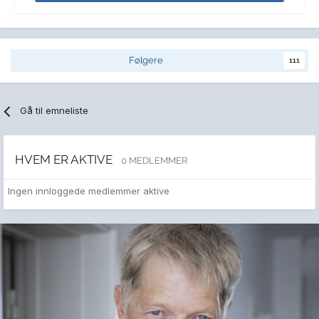
Følgere
111
Gå til emneliste
HVEM ER AKTIVE
0 MEDLEMMER
Ingen innloggede medlemmer aktive