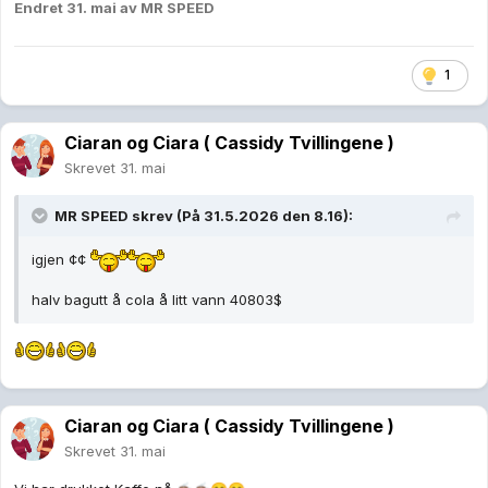
Endret
31. mai
av MR SPEED
1
Ciaran og Ciara ( Cassidy Tvillingene )
Skrevet
31. mai
MR SPEED
skrev (På 31.5.2026 den 8.16):
igjen ¢¢
halv bagutt å cola å litt vann 40803$
Ciaran og Ciara ( Cassidy Tvillingene )
Skrevet
31. mai