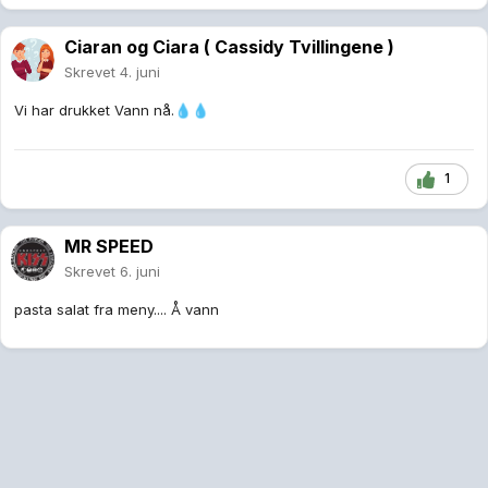
Ciaran og Ciara ( Cassidy Tvillingene )
Skrevet
4. juni
Vi har drukket Vann nå.
💧
💧
1
MR SPEED
Skrevet
6. juni
pasta salat fra meny.... Å vann