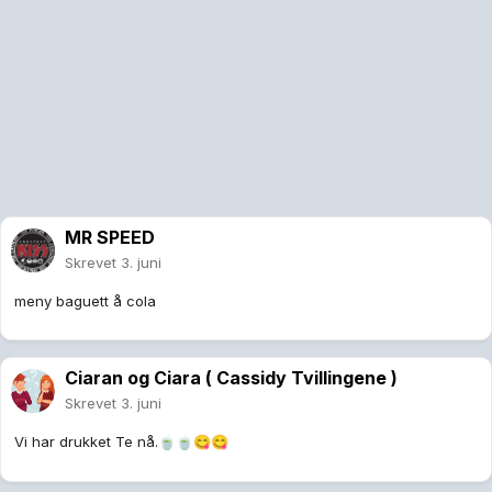
MR SPEED
Skrevet
3. juni
meny baguett å cola
Ciaran og Ciara ( Cassidy Tvillingene )
Skrevet
3. juni
Vi har drukket Te nå.
🍵
🍵
😋
😋