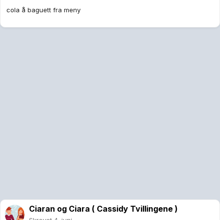
cola å baguett fra meny
Ciaran og Ciara ( Cassidy Tvillingene )