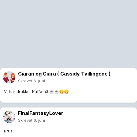
Ciaran og Ciara ( Cassidy Tvillingene )
Skrevet
6. juni
Vi har drukket Kaffe nå.
☕
☕
😋
😋
FinalFantasyLover
Skrevet
6. juni
Brus