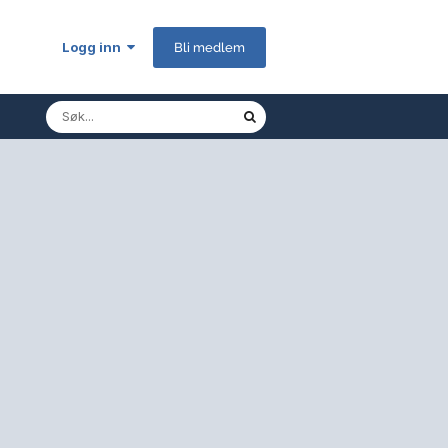
Logg inn
Bli medlem