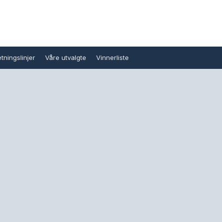
tningslinjer
Våre utvalgte
Vinnerliste