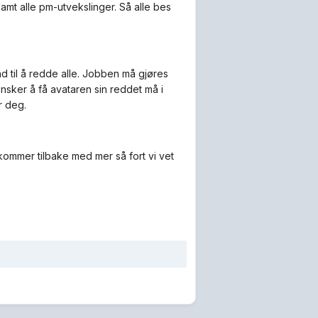
 samt alle pm-utvekslinger. Så alle bes
d til å redde alle. Jobben må gjøres
nsker å få avataren sin reddet må i
r deg.
 kommer tilbake med mer så fort vi vet