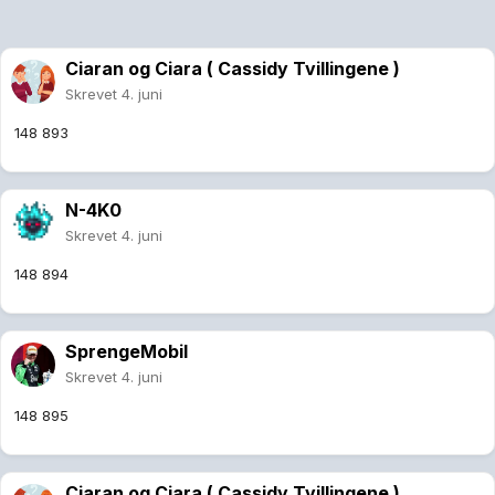
Ciaran og Ciara ( Cassidy Tvillingene )
Skrevet
4. juni
148 893
N-4K0
Skrevet
4. juni
148 894
SprengeMobil
Skrevet
4. juni
148 895
Ciaran og Ciara ( Cassidy Tvillingene )