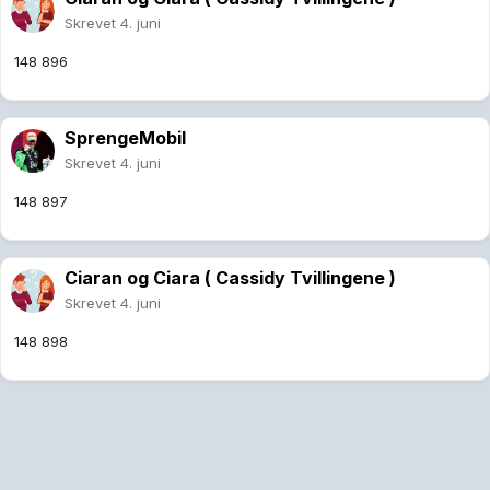
Skrevet
4. juni
148 896
SprengeMobil
Skrevet
4. juni
148 897
Ciaran og Ciara ( Cassidy Tvillingene )
Skrevet
4. juni
148 898