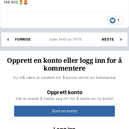
148 900.
👨‍🦰
👩‍🦰
1
FORRIGE
Side 7445 av 7479
NESTE
Opprett en konto eller logg inn for å
kommentere
Du må være et medlem for å kunne skrive en kommentar
Opprett konto
Det er enkelt å melde seg inn for å starte en ny konto!
Start en konto