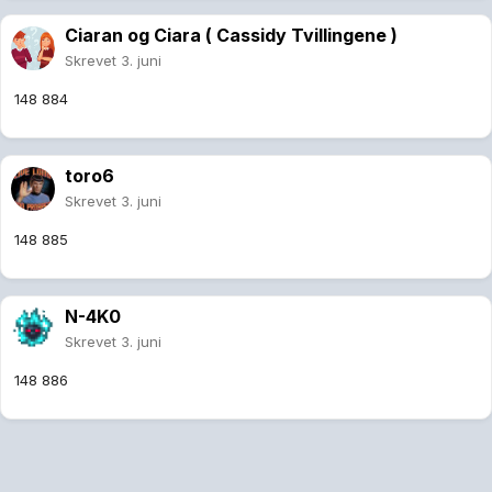
Ciaran og Ciara ( Cassidy Tvillingene )
Skrevet
3. juni
148 884
toro6
Skrevet
3. juni
148 885
N-4K0
Skrevet
3. juni
148 886