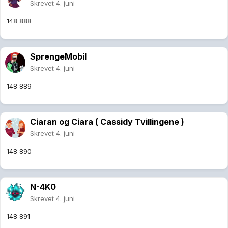
Skrevet
4. juni
148 888
SprengeMobil
Skrevet
4. juni
148 889
Ciaran og Ciara ( Cassidy Tvillingene )
Skrevet
4. juni
148 890
N-4K0
Skrevet
4. juni
148 891