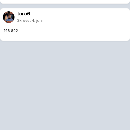
toro6
Skrevet
4. juni
148 892