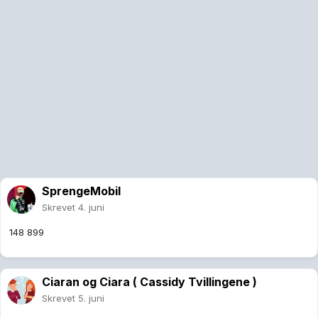
SprengeMobil
Skrevet
4. juni
148 899
Ciaran og Ciara ( Cassidy Tvillingene )
Skrevet
5. juni