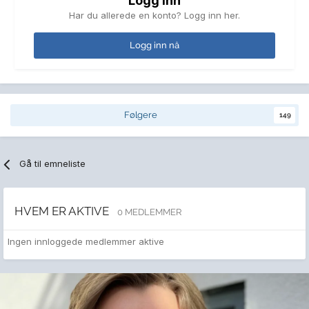
Logg inn
Har du allerede en konto? Logg inn her.
Logg inn nå
Følgere
149
Gå til emneliste
HVEM ER AKTIVE
0 MEDLEMMER
Ingen innloggede medlemmer aktive