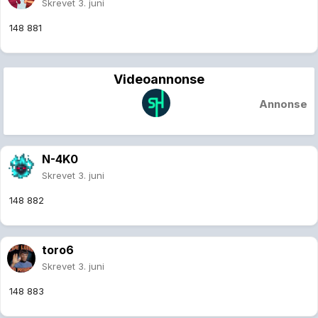
Skrevet
3. juni
148 881
Videoannonse
Annonse
N-4K0
Skrevet
3. juni
148 882
toro6
Skrevet
3. juni
148 883