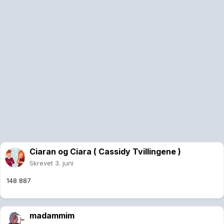
Ciaran og Ciara ( Cassidy Tvillingene )
Skrevet
3. juni
148 887
madammim