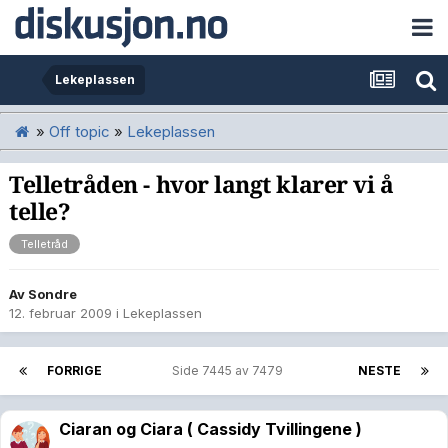
Lekeplassen
»
Off topic
»
Lekeplassen
Telletråden - hvor langt klarer vi å
telle?
Telletråd
Av
Sondre
12. februar 2009
i
Lekeplassen
FORRIGE
Side 7445 av 7479
NESTE
Ciaran og Ciara ( Cassidy Tvillingene )