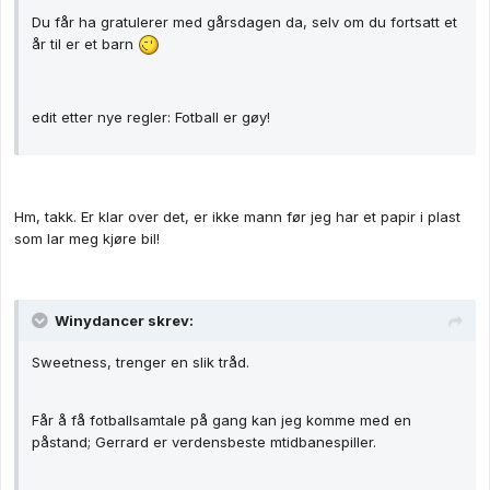
Du får ha gratulerer med gårsdagen da, selv om du fortsatt et
år til er et barn
edit etter nye regler: Fotball er gøy!
Hm, takk. Er klar over det, er ikke mann før jeg har et papir i plast
som lar meg kjøre bil!
Winydancer skrev:
Sweetness, trenger en slik tråd.
Får å få fotballsamtale på gang kan jeg komme med en
påstand; Gerrard er verdensbeste mtidbanespiller.