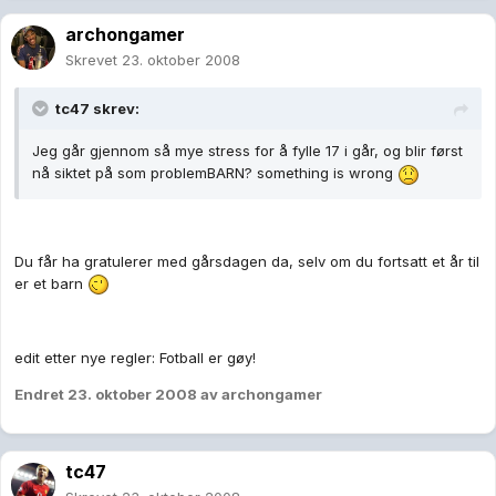
archongamer
Skrevet
23. oktober 2008
tc47 skrev:
Jeg går gjennom så mye stress for å fylle 17 i går, og blir først
nå siktet på som problemBARN? something is wrong
Du får ha gratulerer med gårsdagen da, selv om du fortsatt et år til
er et barn
edit etter nye regler: Fotball er gøy!
Endret
23. oktober 2008
av archongamer
tc47