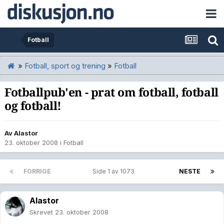
Fotball
»
Fotball, sport og trening
»
Fotball
Fotballpub'en - prat om fotball, fotball
og fotball!
Av
Alastor
23. oktober 2008
i
Fotball
FORRIGE
Side 1 av 1073
NESTE
Alastor
Skrevet
23. oktober 2008