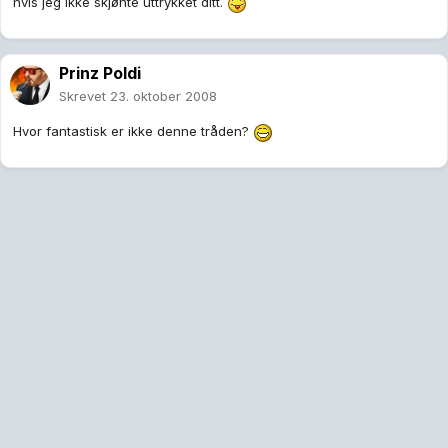
hvis jeg ikke skjønte uttrykket ditt.
Prinz Poldi
Skrevet
23. oktober 2008
Hvor fantastisk er ikke denne tråden?