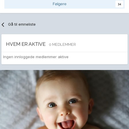
Følgere
34
Gå til emneliste
HVEM ER AKTIVE
0 MEDLEMMER
Ingen innloggede medlemmer aktive