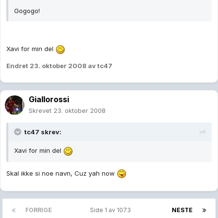
Gogogo!
Xavi for min del
Endret
23. oktober 2008
av tc47
Giallorossi
Skrevet
23. oktober 2008
tc47 skrev:
Xavi for min del
Skal ikke si noe navn, Cuz yah now
FORRIGE
Side 1 av 1073
NESTE