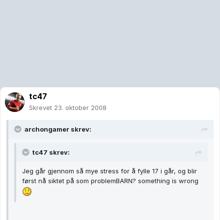
tc47
Skrevet
23. oktober 2008
archongamer skrev:
tc47 skrev:
Jeg går gjennom så mye stress for å fylle 17 i går, og blir
først nå siktet på som problemBARN? something is wrong