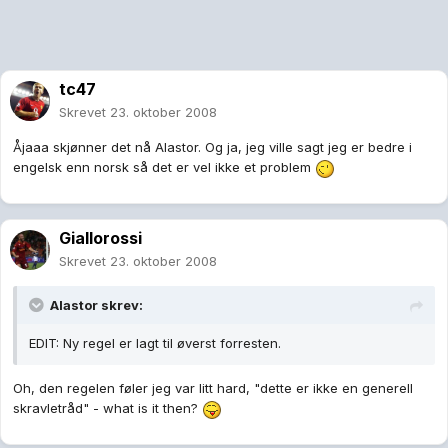
tc47
Skrevet
23. oktober 2008
Åjaaa skjønner det nå Alastor. Og ja, jeg ville sagt jeg er bedre i
engelsk enn norsk så det er vel ikke et problem
Giallorossi
Skrevet
23. oktober 2008
Alastor skrev:
EDIT: Ny regel er lagt til øverst forresten.
Oh, den regelen føler jeg var litt hard, "dette er ikke en generell
skravletråd" - what is it then?