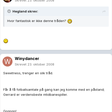
Skrevet
23. oktober 2008
Hegland skrev:
Hvor fantastisk er ikke denne tråden?
Winydancer
Skrevet
23. oktober 2008
Sweetness, trenger en slik tråd.
Får å få fotballsamtale på gang kan jeg komme med en påstand;
Gerrard er verdensbeste mtidbanespiller.
Gogogo!