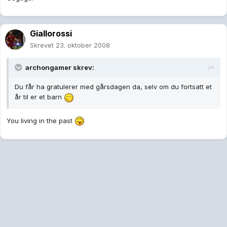
Giallorossi
Skrevet
23. oktober 2008
archongamer skrev:
Du får ha gratulerer med gårsdagen da, selv om du fortsatt et
år til er et barn
You living in the past