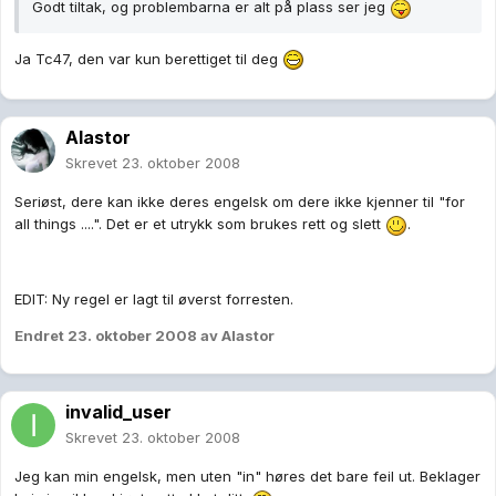
Godt tiltak, og problembarna er alt på plass ser jeg
Ja Tc47, den var kun berettiget til deg
Alastor
Skrevet
23. oktober 2008
Seriøst, dere kan ikke deres engelsk om dere ikke kjenner til "for
all things ....". Det er et utrykk som brukes rett og slett
.
EDIT: Ny regel er lagt til øverst forresten.
Endret
23. oktober 2008
av Alastor
invalid_user
Skrevet
23. oktober 2008
Jeg kan min engelsk, men uten "in" høres det bare feil ut. Beklager