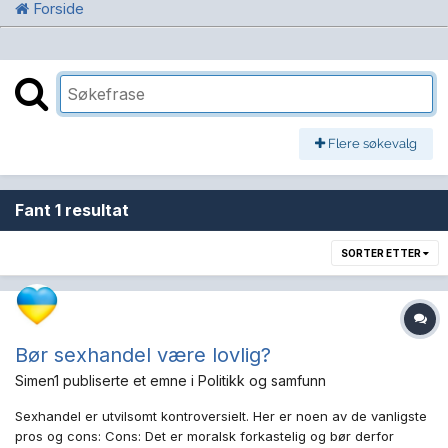
Forside
Flere søkevalg
Fant 1 resultat
SORTER ETTER
Bør sexhandel være lovlig?
Simen1
publiserte et emne i
Politikk og samfunn
Sexhandel er utvilsomt kontroversielt. Her er noen av de vanligste
pros og cons: Cons: Det er moralsk forkastelig og bør derfor