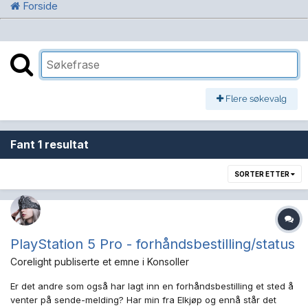
Forside
Flere søkevalg
Fant 1 resultat
SORTER ETTER
PlayStation 5 Pro - forhåndsbestilling/status
Corelight
publiserte et emne i
Konsoller
Er det andre som også har lagt inn en forhåndsbestilling et sted å
venter på sende-melding? Har min fra Elkjøp og ennå står det