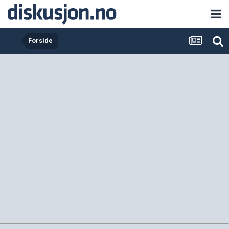
Forside