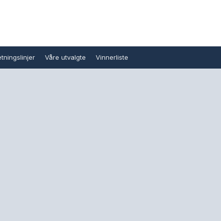
tningslinjer
Våre utvalgte
Vinnerliste