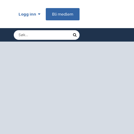
Logg inn
Bli medlem