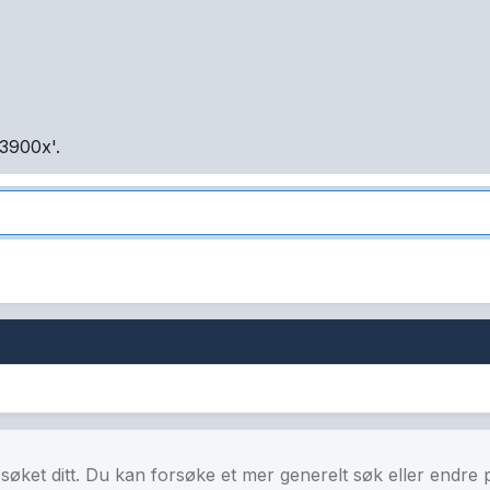
3900x'.
å søket ditt. Du kan forsøke et mer generelt søk eller endre 