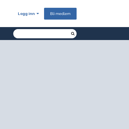
Logg inn
Bli medlem