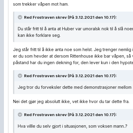
som trekker våpen mot ham.
Red Frostraven
skrev (På 3.12.2021 den 10.17):
Du står fritt til å anta at Huber var umoralsk nok til å slå
kan ikke forklare seg.
Jeg står fritt til å ikke anta noe som helst. Jeg trenger nemli
er du som hevder at dersom Rittenhouse ikke bar våpen, så ville
påstand har du ingen dekning for, den lever kun i den hypot
Red Frostraven
skrev (På 3.12.2021 den 10.17):
Jeg tror du forveksler dette med demonstrasjoner mellom a
Nei det gjør jeg absolutt ikke, vet ikke hvor du tar dette fra.
Red Frostraven
skrev (På 3.12.2021 den 10.17):
Hva villle du selv gjort i situasjonen, som voksen mann..?