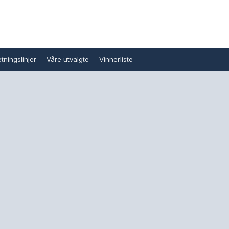
tningslinjer
Våre utvalgte
Vinnerliste