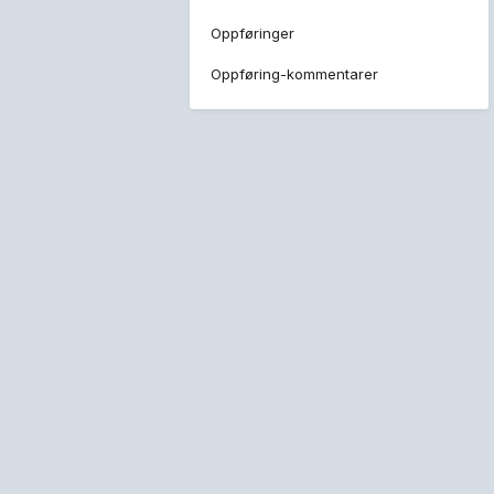
Oppføringer
Oppføring-kommentarer