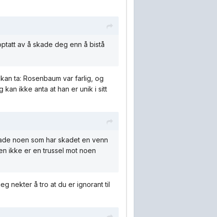
pptatt av å skade deg enn å bistå
 kan ta: Rosenbaum var farlig, og
an ikke anta at han er unik i sitt
 skade noen som har skadet en venn
en ikke er en trussel mot noen
eg nekter å tro at du er ignorant til