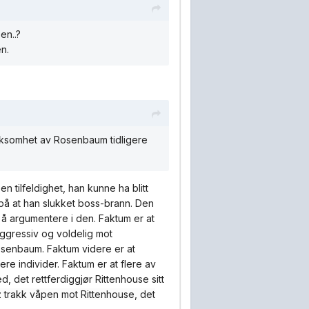
en..?
n.
merksomhet av Rosenbaum tidligere
 tilfeldighet, han kunne ha blitt
 på at han slukket boss-brann. Den
 å argumentere i den. Faktum er at
gressiv og voldelig mot
Rosenbaum. Faktum videre er at
ere individer. Faktum er at flere av
d, det rettferdiggjør Rittenhouse sitt
 trakk våpen mot Rittenhouse, det